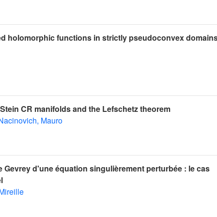
d holomorphic functions in strictly pseudoconvex domains
 Stein CR manifolds and the Lefschetz theorem
Nacinovich, Mauro
e Gevrey d'une équation singulièrement perturbée : le cas
l
ireille