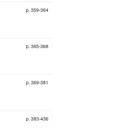
p. 359-364
p. 365-368
p. 369-381
p. 383-436