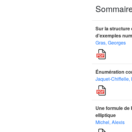
Sommair
Sur la structure
d'exemples numé
Gras, Georges
Énumération com
Jaquet-Chiffelle,
Une formule de 
elliptique
Michel, Alexis