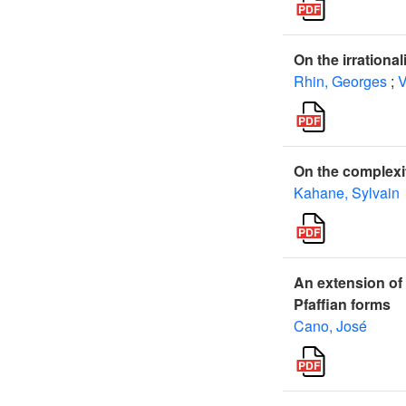
On the irrationa
Rhin, Georges
;
V
On the complexi
Kahane, Sylvain
An extension of
Pfaffian forms
Cano, José