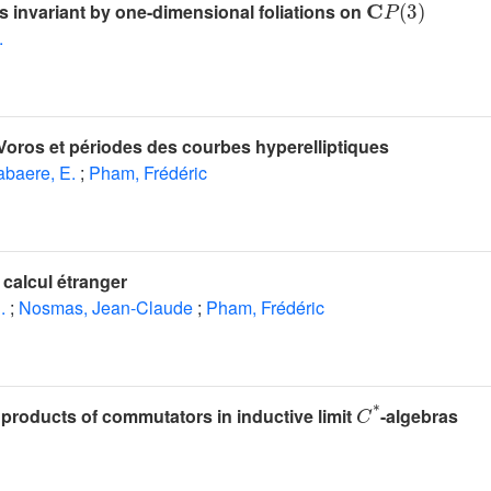
s invariant by one-dimensional foliations on
.
oros et périodes des courbes hyperelliptiques
abaere, E.
;
Pham, Frédéric
calcul étranger
.
;
Nosmas, Jean-Claude
;
Pham, Frédéric
C
*
products of commutators in inductive limit
-algebras