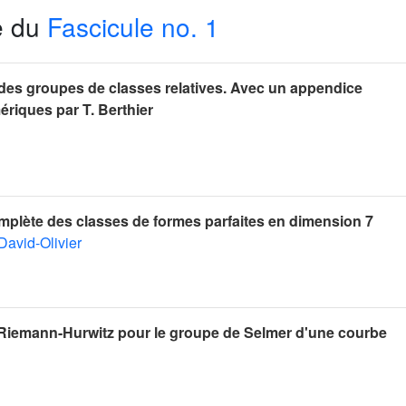
e du
Fascicule no. 1
 des groupes de classes relatives. Avec un appendice
riques par T. Berthier
plète des classes de formes parfaites en dimension 7
 David-Olivier
Riemann-Hurwitz pour le groupe de Selmer d'une courbe