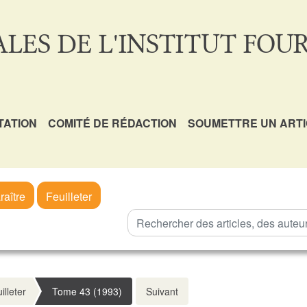
LES DE L'INSTITUT FOUR
TATION
COMITÉ DE RÉDACTION
SOUMETTRE UN ART
raître
Feuilleter
illeter
Tome 43 (1993)
Suivant