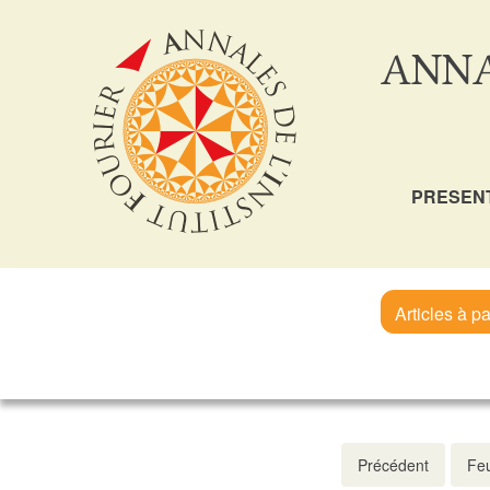
ANNA
PRESEN
Articles à pa
Précédent
Feu