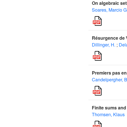
On algebraic set
Soares, Marcio G
Résurgence de V
Dillinger, H.
;
Del
Premiers pas en 
Candelpergher, B
Finite sums and 
Thomsen, Klaus