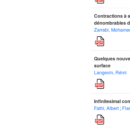
Contractions à 
dénombrables d
Zarrabi, Mohame
Quelques nouvea
surface
Langevin, Rémi
Infinitesimal co
Fathi, Albert
;
Fla