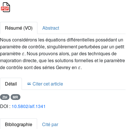
Résumé (VO)
Abstract
Nous considérons les équations différentielles possédant un
paramètre de contrôle, singulièrement perturbées par un petit
ε
paramètre
. Nous prouvons alors, par des techniques de
majoration directe, que les solutions formelles et le paramètre
ε
de contrôle sont des séries Gevrey en
.
Détail
Citer cet article
Zbl
MR
DOI :
10.5802/aif.1341
Bibliographie
Cité par