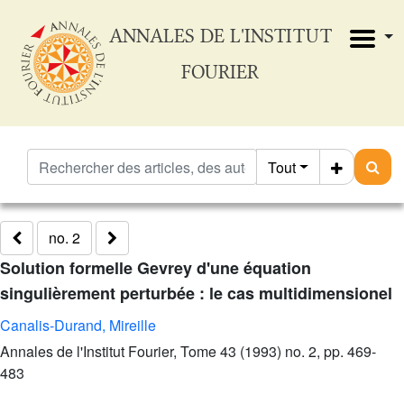
ANNALES DE L'INSTITUT
FOURIER
Tout
no. 2
Solution formelle Gevrey d'une équation
singulièrement perturbée : le cas multidimensionel
Canalis-Durand, Mireille
Annales de l'Institut Fourier, Tome 43 (1993) no. 2, pp. 469-
483