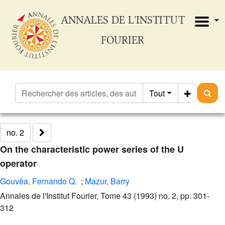
ANNALES DE L'INSTITUT
FOURIER
Tout
no. 2
On the characteristic power series of the U
operator
Gouvêa, Fernando Q.
;
Mazur, Barry
Annales de l'Institut Fourier, Tome 43 (1993) no. 2, pp. 301-
312