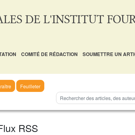
LES DE L'INSTITUT FOUR
TATION
COMITÉ DE RÉDACTION
SOUMETTRE UN ART
raître
Feuilleter
Flux RSS