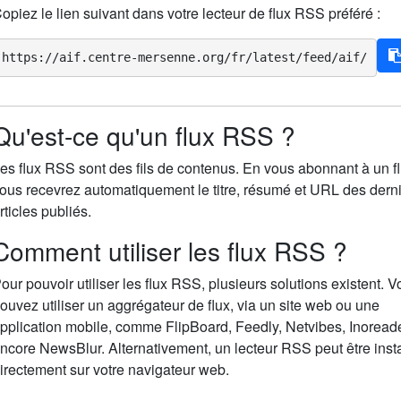
opiez le lien suivant dans votre lecteur de flux RSS préféré :
https://aif.centre-mersenne.org/fr/latest/feed/aif/
Qu'est-ce qu'un flux RSS ?
es flux RSS sont des fils de contenus. En vous abonnant à un fl
ous recevrez automatiquement le titre, résumé et URL des dern
rticles publiés.
Comment utiliser les flux RSS ?
our pouvoir utiliser les flux RSS, plusieurs solutions existent. 
ouvez utiliser un aggrégateur de flux, via un site web ou une
pplication mobile, comme FlipBoard, Feedly, Netvibes, Inoread
ncore NewsBlur. Alternativement, un lecteur RSS peut être insta
irectement sur votre navigateur web.