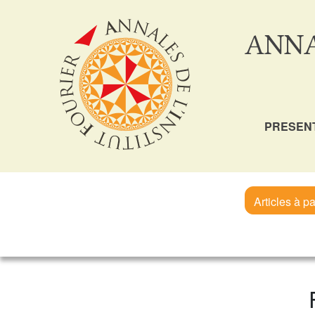
ANNA
PRESEN
Articles à pa