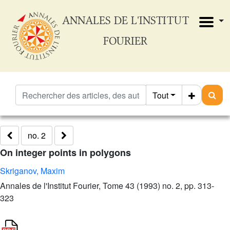
ANNALES DE L'INSTITUT
FOURIER
Tout
no. 2
On integer points in polygons
Skriganov, Maxim
Annales de l'Institut Fourier, Tome 43 (1993) no. 2, pp. 313-
323