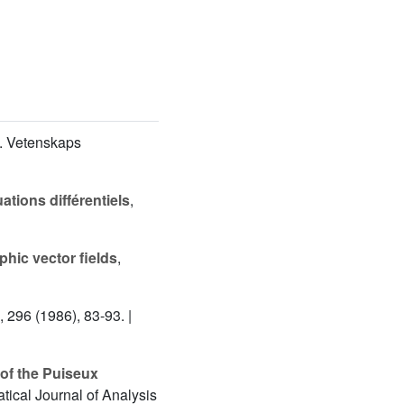
l. Vetenskaps
ations différentiels
,
phic vector fields
,
, 296 (1986), 83-93. |
 of the Puiseux
atical Journal of Analysis