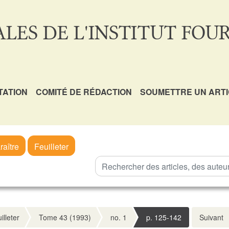
LES DE L'INSTITUT FOUR
TATION
COMITÉ DE RÉDACTION
SOUMETTRE UN ART
raître
Feuilleter
illeter
Tome 43 (1993)
no. 1
p. 125-142
Suivant