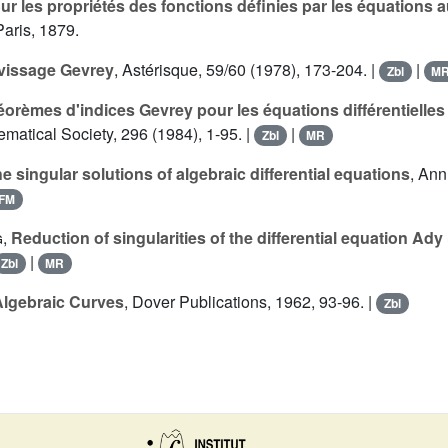
ur les propriétés des fonctions définies par les équations 
Paris, 1879.
vissage Gevrey
, Astérisque, 59/60 (1978), 173-204. |
|
Zbl
M
orèmes d'indices Gevrey pour les équations différentielles
matical Society, 296 (1984), 1-95. |
|
Zbl
MR
e singular solutions of algebraic differential equations
, Ann
FM
g
,
Reduction of singularities of the differential equation Ady
|
Zbl
MR
Algebraic Curves
, Dover Publications, 1962, 93-96. |
Zbl