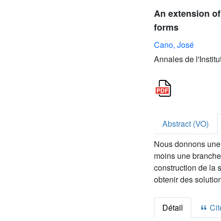
An extension of
forms
Cano, José
Annales de l'Instit
Abstract (VO)
Nous donnons une d
moins une branche 
construction de la 
obtenir des soluti
Détail
Cite