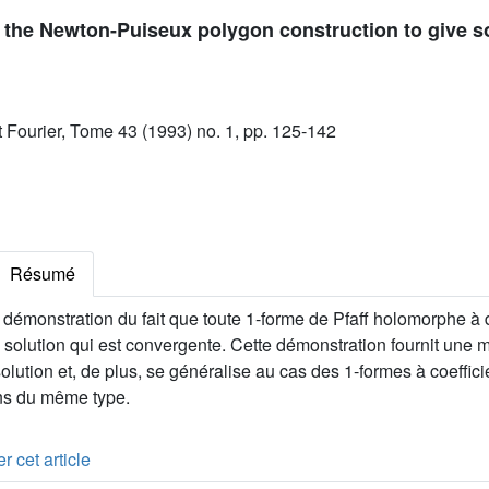
 the Newton-Puiseux polygon construction to give so
ut Fourier, Tome 43 (1993) no. 1, pp. 125-142
Résumé
émonstration du fait que toute 1-forme de Pfaff holomorphe à 
solution qui est convergente. Cette démonstration fournit une 
solution et, de plus, se généralise au cas des 1-formes à coeffic
ons du même type.
r cet article