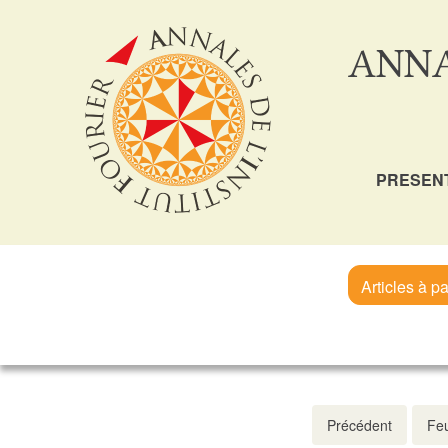
ANNA
PRESEN
Articles à pa
Précédent
Feu