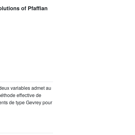
lutions of Pfaffian
deux variables admet au
méthode effective de
ients de type Gevrey pour