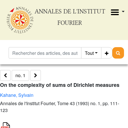
ANNALES DE L'INSTITUT
FOURIER
Tout
no. 1
On the complexity of sums of Dirichlet measures
Kahane, Sylvain
Annales de l'Institut Fourier, Tome 43 (1993) no. 1, pp. 111-
123