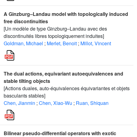
A Ginzburg–Landau model with topologically induced
free discontinuities
[Un modèle de type Ginzburg–Landau avec des
discontinuités libres topologiquement induites]
Goldman, Michael
;
Merlet, Benoit
;
Millot, Vincent
The dual actions, equivariant autoequivalences and
stable tilting objects
[Actions duales, auto-équivalences équivariantes et objets
basculants stables]
Chen, Jianmin
;
Chen, Xiao-Wu
;
Ruan, Shiquan
Bilinear pseudo-differential operators with exotic