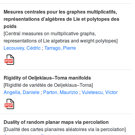
Mesures centrales pour les graphes multiplicatifs,
représentations d’algèbres de Lie et polytopes des
poids
[Central measures on multiplicative graphs,
representations of Lie algebras and weight polytopes]
Lecouvey, Cédric
;
Tarrago, Pierre
Rigidity of Oeljeklaus–Toma manifolds
[Rigidité de variétés de Oeljeklaus–Toma]
Angella, Daniele
;
Parton, Maurizio
;
Vuletescu, Victor
Duality of random planar maps via percolation
[Dualité des cartes planaires aléatoires via la percolation]