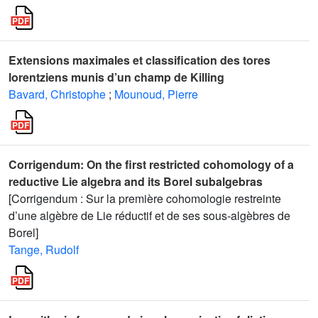
Extensions maximales et classification des tores
lorentziens munis d’un champ de Killing
Bavard, Christophe
;
Mounoud, Pierre
Corrigendum: On the first restricted cohomology of a
reductive Lie algebra and its Borel subalgebras
[Corrigendum : Sur la première cohomologie restreinte
d’une algèbre de Lie réductif et de ses sous-algèbres de
Borel]
Tange, Rudolf