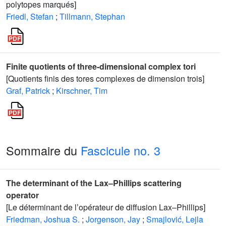
polytopes marqués]
Friedl, Stefan
;
Tillmann, Stephan
Finite quotients of three-dimensional complex tori
[Quotients finis des tores complexes de dimension trois]
Graf, Patrick
;
Kirschner, Tim
Sommaire du
Fascicule no. 3
The determinant of the Lax–Phillips scattering
operator
[Le déterminant de l’opérateur de diffusion Lax–Phillips]
Friedman, Joshua S.
;
Jorgenson, Jay
;
Smajlović, Lejla