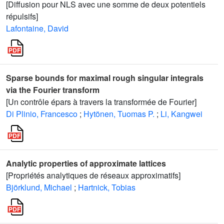
[Diffusion pour NLS avec une somme de deux potentiels
répulsifs]
Lafontaine, David
Sparse bounds for maximal rough singular integrals
via the Fourier transform
[Un contrôle épars à travers la transformée de Fourier]
Di Plinio, Francesco
;
Hytönen, Tuomas P.
;
Li, Kangwei
Analytic properties of approximate lattices
[Propriétés analytiques de réseaux approximatifs]
Björklund, Michael
;
Hartnick, Tobias