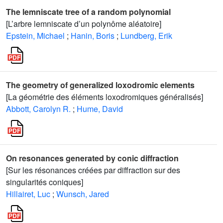
The lemniscate tree of a random polynomial
[L’arbre lemniscate d’un polynôme aléatoire]
Epstein, Michael
;
Hanin, Boris
;
Lundberg, Erik
The geometry of generalized loxodromic elements
[La géométrie des éléments loxodromiques généralisés]
Abbott, Carolyn R.
;
Hume, David
On resonances generated by conic diffraction
[Sur les résonances créées par diffraction sur des
singularités coniques]
Hillairet, Luc
;
Wunsch, Jared