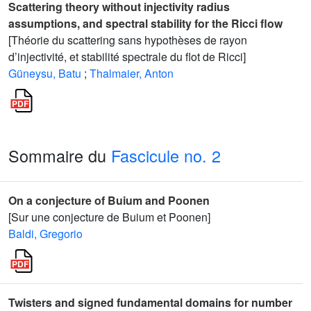
Scattering theory without injectivity radius
assumptions, and spectral stability for the Ricci flow
[Théorie du scattering sans hypothèses de rayon
d’injectivité, et stabilité spectrale du flot de Ricci]
Güneysu, Batu
;
Thalmaier, Anton
Sommaire du
Fascicule no. 2
On a conjecture of Buium and Poonen
[Sur une conjecture de Buium et Poonen]
Baldi, Gregorio
Twisters and signed fundamental domains for number