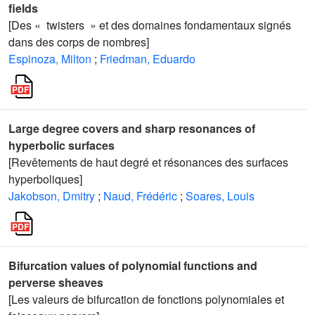
fields
[Des « twisters » et des domaines fondamentaux signés
dans des corps de nombres]
Espinoza, Milton
;
Friedman, Eduardo
Large degree covers and sharp resonances of
hyperbolic surfaces
[Revêtements de haut degré et résonances des surfaces
hyperboliques]
Jakobson, Dmitry
;
Naud, Frédéric
;
Soares, Louis
Bifurcation values of polynomial functions and
perverse sheaves
[Les valeurs de bifurcation de fonctions polynomiales et