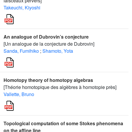
faisceaux pervers]
Takeuchi, Kiyoshi
An analogue of Dubrovin’s conjecture
[Un analogue de la conjecture de Dubrovin]
Sanda, Fumihiko
;
Shamoto, Yota
Homotopy theory of homotopy algebras
[Théorie homotopique des algèbres à homotopie près]
Vallette, Bruno
Topological computation of some Stokes phenomena
on the affine line