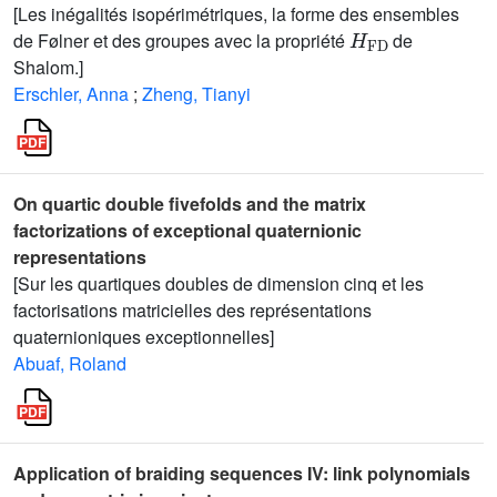
[Les inégalités isopérimétriques, la forme des ensembles
H
FD
de Følner et des groupes avec la propriété
de
Shalom.]
Erschler, Anna
;
Zheng, Tianyi
On quartic double fivefolds and the matrix
factorizations of exceptional quaternionic
representations
[Sur les quartiques doubles de dimension cinq et les
factorisations matricielles des représentations
quaternioniques exceptionnelles]
Abuaf, Roland
Application of braiding sequences IV: link polynomials