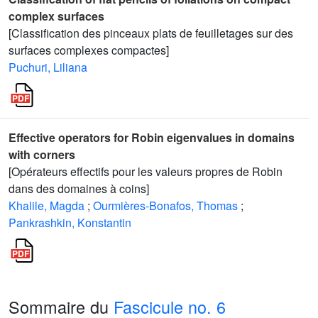
complex surfaces
[Classification des pinceaux plats de feuilletages sur des
surfaces complexes compactes]
Puchuri, Liliana
Effective operators for Robin eigenvalues in domains
with corners
[Opérateurs effectifs pour les valeurs propres de Robin
dans des domaines à coins]
Khalile, Magda
;
Ourmières-Bonafos, Thomas
;
Pankrashkin, Konstantin
Sommaire du
Fascicule no. 6