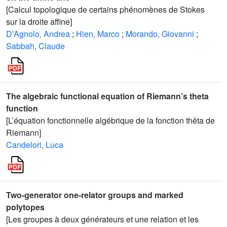
[Calcul topologique de certains phénomènes de Stokes
sur la droite affine]
D’Agnolo, Andrea
;
Hien, Marco
;
Morando, Giovanni
;
Sabbah, Claude
The algebraic functional equation of Riemann’s theta
function
[L’équation fonctionnelle algébrique de la fonction thêta de
Riemann]
Candelori, Luca
Two-generator one-relator groups and marked
polytopes
[Les groupes à deux générateurs et une relation et les