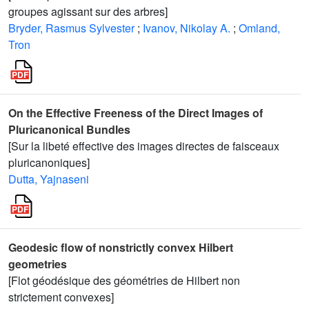
groupes agissant sur des arbres]
Bryder, Rasmus Sylvester
;
Ivanov, Nikolay A.
;
Omland,
Tron
On the Effective Freeness of the Direct Images of
Pluricanonical Bundles
[Sur la libeté effective des images directes de faisceaux
pluricanoniques]
Dutta, Yajnaseni
Geodesic flow of nonstrictly convex Hilbert
geometries
[Flot géodésique des géométries de Hilbert non
strictement convexes]