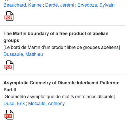
Beauchard, Karine
;
Dardé, Jérémi
;
Ervedoza, Sylvain
The Martin boundary of a free product of abelian
groups
[Le bord de Martin d’un produit libre de groupes abéliens]
Dussaule, Matthieu
Asymptotic Geometry of Discrete Interlaced Patterns:
Part II
[Géométrie asymptotique de motifs entrelacés discrets]
Duse, Erik
;
Metcalfe, Anthony