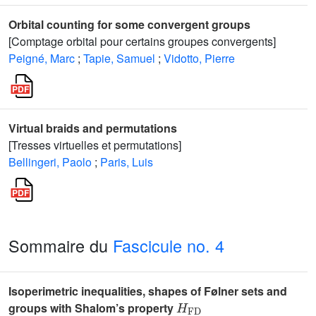
Orbital counting for some convergent groups
[Comptage orbital pour certains groupes convergents]
Peigné, Marc
;
Tapie, Samuel
;
Vidotto, Pierre
Virtual braids and permutations
[Tresses virtuelles et permutations]
Bellingeri, Paolo
;
Paris, Luis
Sommaire du
Fascicule no. 4
Isoperimetric inequalities, shapes of Følner sets and
H
FD
groups with Shalom’s property