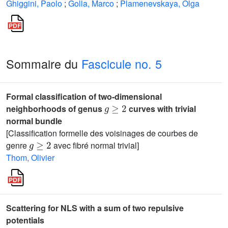
Ghiggini, Paolo
;
Golla, Marco
;
Plamenevskaya, Olga
Sommaire du
Fascicule no. 5
Formal classification of two-dimensional
g
≥
2
neighborhoods of genus
curves with trivial
normal bundle
[Classification formelle des voisinages de courbes de
g
≥
2
genre
avec fibré normal trivial]
Thom, Olivier
Scattering for NLS with a sum of two repulsive
potentials