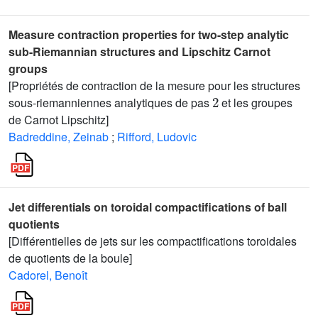
Measure contraction properties for two-step analytic
sub-Riemannian structures and Lipschitz Carnot
groups
[Propriétés de contraction de la mesure pour les structures
2
sous-riemanniennes analytiques de pas
et les groupes
de Carnot Lipschitz]
Badreddine, Zeinab
;
Rifford, Ludovic
Jet differentials on toroidal compactifications of ball
quotients
[Différentielles de jets sur les compactifications toroidales
de quotients de la boule]
Cadorel, Benoît