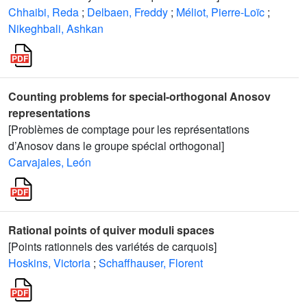
Chhaibi, Reda
;
Delbaen, Freddy
;
Méliot, Pierre-Loïc
;
Nikeghbali, Ashkan
Counting problems for special-orthogonal Anosov
representations
[Problèmes de comptage pour les représentations
d’Anosov dans le groupe spécial orthogonal]
Carvajales, León
Rational points of quiver moduli spaces
[Points rationnels des variétés de carquois]
Hoskins, Victoria
;
Schaffhauser, Florent