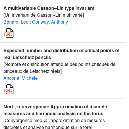
A multivariable Casson–Lin type invariant
[Un invariant de Casson–Lin multivarié]
Benard, Leo
;
Conway, Anthony
Expected number and distribution of critical points of
real Lefschetz pencils
[Nombre et distribution attendue des points critiques de
pinceaux de Lefschetz réels]
Ancona, Michele
φ
Mod-
convergence: Approximation of discrete
measures and harmonic analysis on the torus
φ
[Convergence mod-
: approximation de mesures
discrètes et analyse harmonique sur le tore]