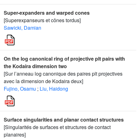
Super-expanders and warped cones
[Superexpanseurs et cônes tordus]
Sawicki, Damian
On the log canonical ring of projective plt pairs with
the Kodaira dimension two
[Sur l’anneau log canonique des paires plt projectives
avec la dimension de Kodaira deux]
Fujino, Osamu
;
Liu, Haidong
Surface singularities and planar contact structures
[Singularités de surfaces et structures de contact
planaires]