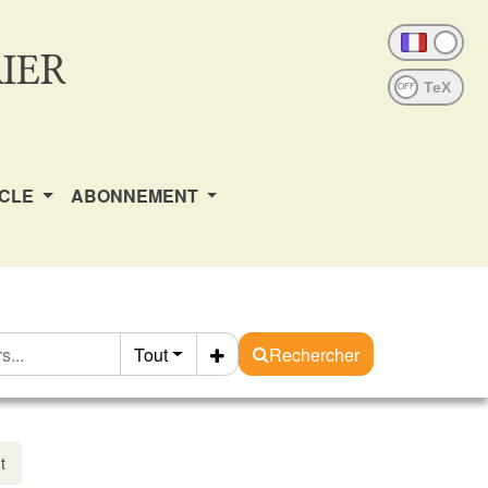
IER
OFF
ICLE
ABONNEMENT
Tout
Rechercher
t