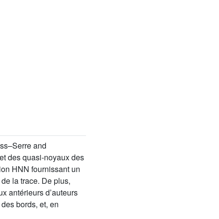
ass–Serre and
au et des quasi-noyaux des
ion HNN fournissant un
de la trace. De plus,
ux antérieurs d’auteurs
des bords, et, en