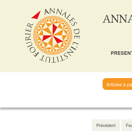
ANNA
PRESEN
Articles à pa
Précédent
Feu