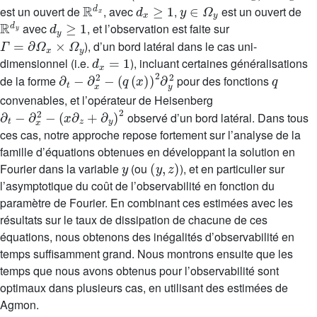
ℝ
d
x
d
x
≥
1
y
∈
Ω
y
est un ouvert de
, avec
,
est un ouvert de
ℝ
d
y
d
y
≥
1
avec
, et l’observation est faite sur
Γ
=
∂
Ω
x
×
Ω
y
), d’un bord latéral dans le cas uni-
d
x
=
1
dimensionnel (i.e.
), incluant certaines généralisations
∂
t
-
∂
x
2
-
(
q
(
x
)
)
2
∂
y
2
q
de la forme
pour des fonctions
convenables, et l’opérateur de Heisenberg
∂
t
-
∂
x
2
-
(
x
∂
z
+
∂
y
)
2
observé d’un bord latéral. Dans tous
ces cas, notre approche repose fortement sur l’analyse de la
famille d’équations obtenues en développant la solution en
y
(
y
,
z
)
Fourier dans la variable
(ou
), et en particulier sur
l’asymptotique du coût de l’observabilité en fonction du
paramètre de Fourier. En combinant ces estimées avec les
résultats sur le taux de dissipation de chacune de ces
équations, nous obtenons des inégalités d’observabilité en
temps suffisamment grand. Nous montrons ensuite que les
temps que nous avons obtenus pour l’observabilité sont
optimaux dans plusieurs cas, en utilisant des estimées de
Agmon.