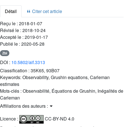
Détail
Citer cet article
Reçu le :
2018-01-07
Révisé le :
2018-10-24
Accepté le :
2019-01-17
Publié le :
2020-05-28
Zbl
DOI :
10.5802/aif.3313
Classification :
35K65, 93B07
Keywords:
Observability, Grushin equations, Carleman
estimates
Mots-clés :
Observabilité, Équations de Grushin, Inégalités de
Carleman
Affiliations des auteurs :
Licence :
CC-BY-ND 4.0