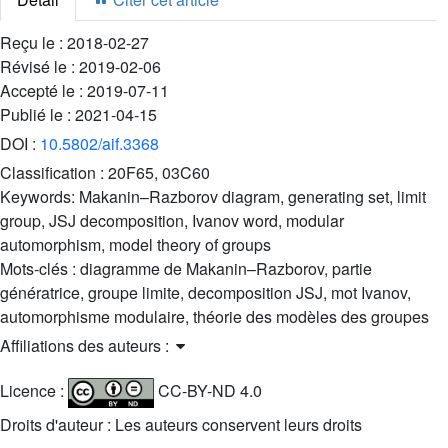
Reçu le :
2018-02-27
Révisé le :
2019-02-06
Accepté le :
2019-07-11
Publié le :
2021-04-15
DOI :
10.5802/aif.3368
Classification :
20F65, 03C60
Keywords:
Makanin–Razborov diagram, generating set, limit
group, JSJ decomposition, Ivanov word, modular
automorphism, model theory of groups
Mots-clés :
diagramme de Makanin–Razborov, partie
génératrice, groupe limite, decomposition JSJ, mot Ivanov,
automorphisme modulaire, théorie des modèles des groupes
Affiliations des auteurs :
Licence :
CC-BY-ND 4.0
Droits d'auteur : Les auteurs conservent leurs droits