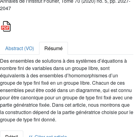
Annales de l'Institut Fourier, Tome 70 (2020) no. 5, pp. 2027-
2047
Abstract (VO)
Résumé
Des ensembles de solutions à des systèmes d’équations à
nombre fini de variables dans un groupe libre, sont
équivalents à des ensembles d’homomorphismes d’un
groupe de type fini fixé en un groupe libre. Chacun de ces
ensembles peut être codé dans un diagramme, qui est connu
pour être canonique pour un groupe de type fini fixé avec une
partie génératrice fixée. Dans cet article, nous montrons que
la construction dépend de la partie génératrice choisie pour le
groupe de type fini donné.
Détail
Citer cet article