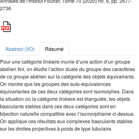
Annales de l'Institut Fourier, Tome 70 (2020) no. 6, pp. 2677-
2736
Abstract (VO)
Résumé
Pour une catégorie linéaire munie d’une action d’un groupe
abélien fini, on étudie l’action duale du groupe des caractères
de ce groupe abélien sur la catégorie des objets équivariants.
On montre que les groupes des auto-équivalences
équivariantes de ces deux catégories sont isomorphes. Dans
la situation où la catégorie linéaire est triangulée, les objets
basculants stables dans ces deux catégories sont en
bijection naturelle compatible avec l’isomorphisme ci-dessus.
On applique ces résultats aux complexes basculants stables
sur les droites projectives à poids de type tubulaire.