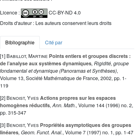
Licence :
CC-BY-ND 4.0
Droits d'auteur : Les auteurs conservent leurs droits
Bibliographie
Cité par
[1]
Babillot, Martine
Points entiers et groupes discrets :
de l’analyse aux systèmes dynamiques
, Rigidité, groupe
fondamental et dynamique
(Panoramas et Synthèses)
,
Volume 13
, Société Mathématique de France, 2002, pp. 1-
119
[2]
Benoist, Yves
Actions propres sur les espaces
homogènes réductifs
, Ann. Math.
, Volume 144
(1996) no. 2,
pp. 315-347
[3]
Benoist, Yves
Propriétés asymptotiques des groupes
linéares
, Geom. Funct. Anal.
, Volume 7
(1997) no. 1, pp. 1-47