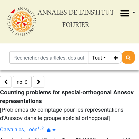
ANNALES DE L'INSTITUT
FOURIER
Tout
no. 3
Counting problems for special-orthogonal Anosov
representations
[Problèmes de comptage pour les représentations
d’Anosov dans le groupe spécial orthogonal]
1
,
2
Carvajales, León