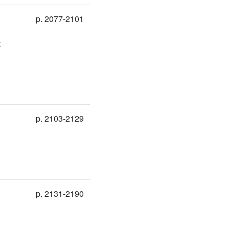
p. 2077-2101
t
p. 2103-2129
p. 2131-2190