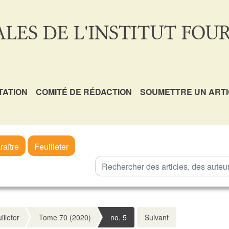
LES DE L'INSTITUT FOUR
TATION
COMITÉ DE RÉDACTION
SOUMETTRE UN ART
raître
Feuilleter
illeter
Tome 70 (2020)
no. 5
Suivant