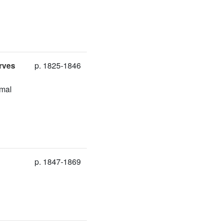
rves
p. 1825-1846
rmal
p. 1847-1869