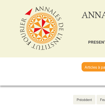
ANNA
PRESEN
Articles à pa
Précédent
Feu