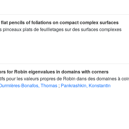
f flat pencils of foliations on compact complex surfaces
es pinceaux plats de feuilletages sur des surfaces complexes
ors for Robin eigenvalues in domains with corners
tifs pour les valeurs propres de Robin dans des domaines à coi
Ourmières-Bonafos, Thomas
;
Pankrashkin, Konstantin