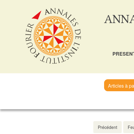
ANNA
PRESEN
Articles à pa
Précédent
Feu