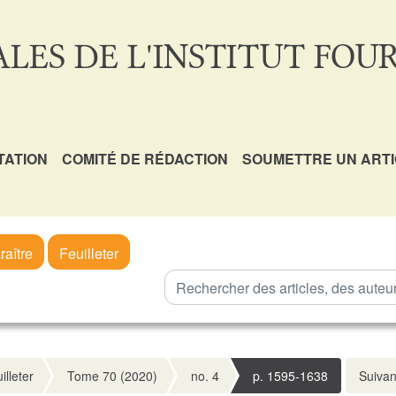
LES DE L'INSTITUT FOUR
TATION
COMITÉ DE RÉDACTION
SOUMETTRE UN ART
raître
Feuilleter
illeter
Tome 70 (2020)
no. 4
p. 1595-1638
Suivan