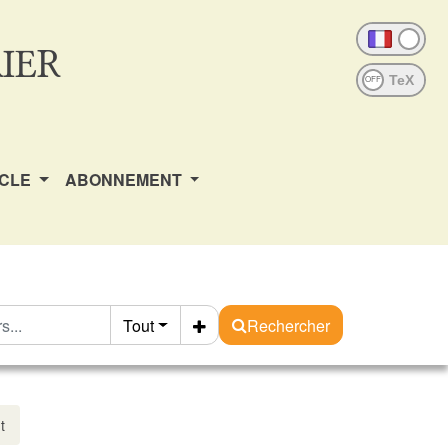
IER
OFF
ICLE
ABONNEMENT
Tout
Rechercher
t