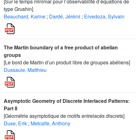
[Sur le temps minimal pour l’observabilité d’équations de
type Grushin]
Beauchard, Karine
;
Dardé, Jérémi
;
Ervedoza, Sylvain
The Martin boundary of a free product of abelian
groups
[Le bord de Martin d’un produit libre de groupes abéliens]
Dussaule, Matthieu
Asymptotic Geometry of Discrete Interlaced Patterns:
Part II
[Géométrie asymptotique de motifs entrelacés discrets]
Duse, Erik
;
Metcalfe, Anthony