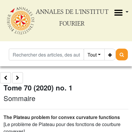
ANNALES DE L'INSTITUT
FOURIER
Tout
Tome 70 (2020) no. 1
Sommaire
The Plateau problem for convex curvature functions
[Le problème de Plateau pour des fonctions de courbure
convexes]