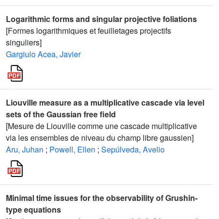
Logarithmic forms and singular projective foliations
[Formes logarithmiques et feuilletages projectifs
singuliers]
Gargiulo Acea, Javier
Liouville measure as a multiplicative cascade via level
sets of the Gaussian free field
[Mesure de Liouville comme une cascade multiplicative
via les ensembles de niveau du champ libre gaussien]
Aru, Juhan
;
Powell, Ellen
;
Sepúlveda, Avelio
Minimal time issues for the observability of Grushin-
type equations