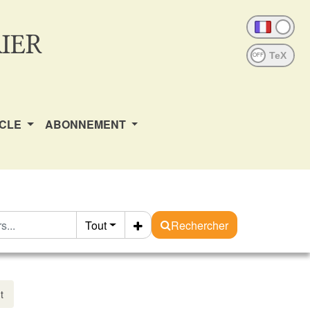
IER
OFF
ICLE
ABONNEMENT
Tout
Rechercher
t