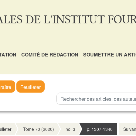
LES DE L'INSTITUT FOUR
TATION
COMITÉ DE RÉDACTION
SOUMETTRE UN ART
raître
Feuilleter
illeter
Tome 70 (2020)
no. 3
p. 1307-1340
Suivan