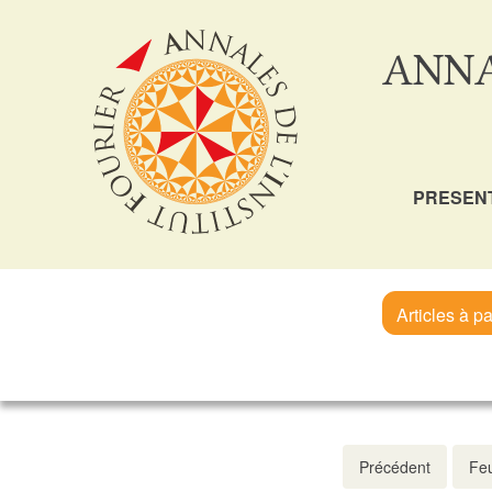
ANNA
PRESEN
Articles à pa
Précédent
Feu