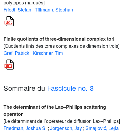
polytopes marqués]
Friedl, Stefan
;
Tillmann, Stephan
Finite quotients of three-dimensional complex tori
[Quotients finis des tores complexes de dimension trois]
Graf, Patrick
;
Kirschner, Tim
Sommaire du
Fascicule no. 3
The determinant of the Lax–Phillips scattering
operator
[Le déterminant de l’opérateur de diffusion Lax–Phillips]
Friedman, Joshua S.
;
Jorgenson, Jay
;
Smajlović, Lejla