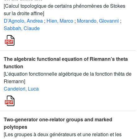
[Calcul topologique de certains phénomènes de Stokes
sur la droite affine]
D’Agnolo, Andrea
;
Hien, Marco
;
Morando, Giovanni
;
Sabbah, Claude
The algebraic functional equation of Riemann’s theta
function
[L’équation fonctionnelle algébrique de la fonction thêta de
Riemann]
Candelori, Luca
Two-generator one-relator groups and marked
polytopes
[Les groupes à deux générateurs et une relation et les