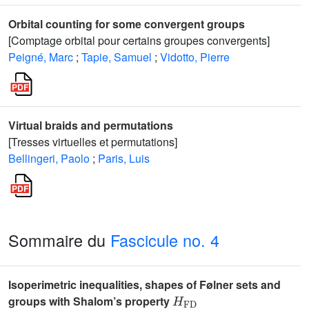
Orbital counting for some convergent groups
[Comptage orbital pour certains groupes convergents]
Peigné, Marc
;
Tapie, Samuel
;
Vidotto, Pierre
Virtual braids and permutations
[Tresses virtuelles et permutations]
Bellingeri, Paolo
;
Paris, Luis
Sommaire du
Fascicule no. 4
Isoperimetric inequalities, shapes of Følner sets and
H
FD
groups with Shalom’s property