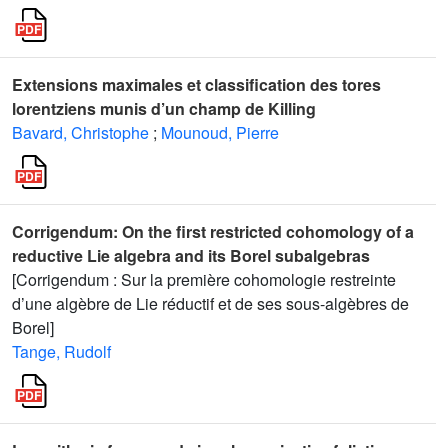
Extensions maximales et classification des tores
lorentziens munis d’un champ de Killing
Bavard, Christophe
;
Mounoud, Pierre
Corrigendum: On the first restricted cohomology of a
reductive Lie algebra and its Borel subalgebras
[Corrigendum : Sur la première cohomologie restreinte
d’une algèbre de Lie réductif et de ses sous-algèbres de
Borel]
Tange, Rudolf