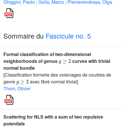
Ghiggini, Paolo
;
Golla, Marco
;
Plamenevskaya, Olga
Sommaire du
Fascicule no. 5
Formal classification of two-dimensional
g
≥
2
neighborhoods of genus
curves with trivial
normal bundle
[Classification formelle des voisinages de courbes de
g
≥
2
genre
avec fibré normal trivial]
Thom, Olivier
Scattering for NLS with a sum of two repulsive
potentials