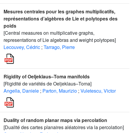
Mesures centrales pour les graphes multiplicatifs,
représentations d’algèbres de Lie et polytopes des
poids
[Central measures on multiplicative graphs,
representations of Lie algebras and weight polytopes]
Lecouvey, Cédric
;
Tarrago, Pierre
Rigidity of Oeljeklaus–Toma manifolds
[Rigidité de variétés de Oeljeklaus–Toma]
Angella, Daniele
;
Parton, Maurizio
;
Vuletescu, Victor
Duality of random planar maps via percolation
[Dualité des cartes planaires aléatoires via la percolation]