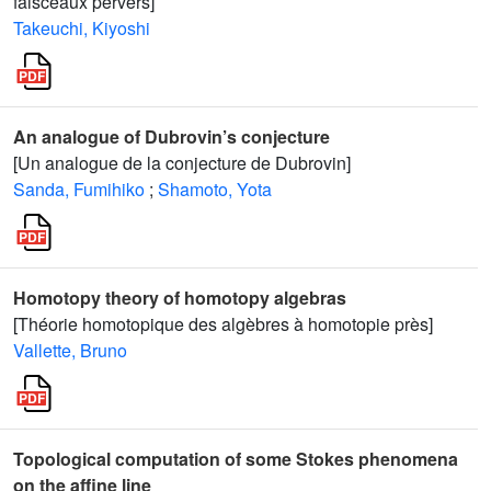
faisceaux pervers]
Takeuchi, Kiyoshi
An analogue of Dubrovin’s conjecture
[Un analogue de la conjecture de Dubrovin]
Sanda, Fumihiko
;
Shamoto, Yota
Homotopy theory of homotopy algebras
[Théorie homotopique des algèbres à homotopie près]
Vallette, Bruno
Topological computation of some Stokes phenomena
on the affine line