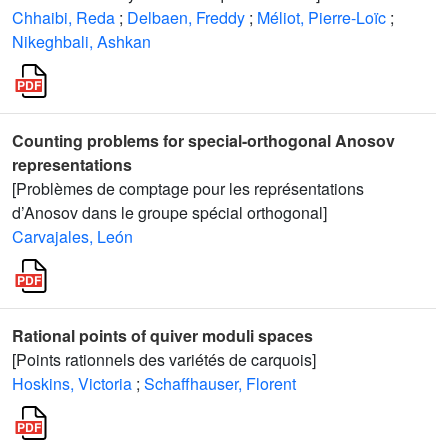
Chhaibi, Reda
;
Delbaen, Freddy
;
Méliot, Pierre-Loïc
;
Nikeghbali, Ashkan
Counting problems for special-orthogonal Anosov
representations
[Problèmes de comptage pour les représentations
d’Anosov dans le groupe spécial orthogonal]
Carvajales, León
Rational points of quiver moduli spaces
[Points rationnels des variétés de carquois]
Hoskins, Victoria
;
Schaffhauser, Florent