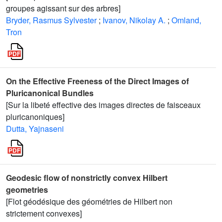
groupes agissant sur des arbres]
Bryder, Rasmus Sylvester
;
Ivanov, Nikolay A.
;
Omland,
Tron
On the Effective Freeness of the Direct Images of
Pluricanonical Bundles
[Sur la libeté effective des images directes de faisceaux
pluricanoniques]
Dutta, Yajnaseni
Geodesic flow of nonstrictly convex Hilbert
geometries
[Flot géodésique des géométries de Hilbert non
strictement convexes]