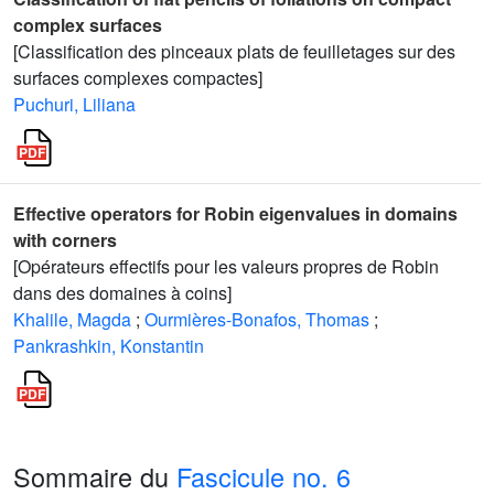
complex surfaces
[Classification des pinceaux plats de feuilletages sur des
surfaces complexes compactes]
Puchuri, Liliana
Effective operators for Robin eigenvalues in domains
with corners
[Opérateurs effectifs pour les valeurs propres de Robin
dans des domaines à coins]
Khalile, Magda
;
Ourmières-Bonafos, Thomas
;
Pankrashkin, Konstantin
Sommaire du
Fascicule no. 6