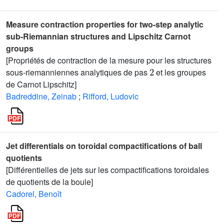
Measure contraction properties for two-step analytic
sub-Riemannian structures and Lipschitz Carnot
groups
[Propriétés de contraction de la mesure pour les structures
2
sous-riemanniennes analytiques de pas
et les groupes
de Carnot Lipschitz]
Badreddine, Zeinab
;
Rifford, Ludovic
Jet differentials on toroidal compactifications of ball
quotients
[Différentielles de jets sur les compactifications toroidales
de quotients de la boule]
Cadorel, Benoît