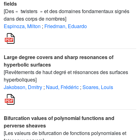
fields
[Des « twisters » et des domaines fondamentaux signés
dans des corps de nombres]
Espinoza, Milton
;
Friedman, Eduardo
Large degree covers and sharp resonances of
hyperbolic surfaces
[Revêtements de haut degré et résonances des surfaces
hyperboliques]
Jakobson, Dmitry
;
Naud, Frédéric
;
Soares, Louis
Bifurcation values of polynomial functions and
perverse sheaves
[Les valeurs de bifurcation de fonctions polynomiales et