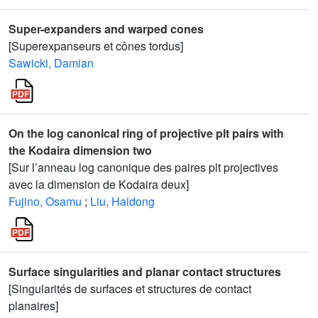
Super-expanders and warped cones
[Superexpanseurs et cônes tordus]
Sawicki, Damian
On the log canonical ring of projective plt pairs with
the Kodaira dimension two
[Sur l’anneau log canonique des paires plt projectives
avec la dimension de Kodaira deux]
Fujino, Osamu
;
Liu, Haidong
Surface singularities and planar contact structures
[Singularités de surfaces et structures de contact
planaires]