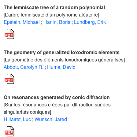
The lemniscate tree of a random polynomial
[L’arbre lemniscate d’un polynôme aléatoire]
Epstein, Michael
;
Hanin, Boris
;
Lundberg, Erik
The geometry of generalized loxodromic elements
[La géométrie des éléments loxodromiques généralisés]
Abbott, Carolyn R.
;
Hume, David
On resonances generated by conic diffraction
[Sur les résonances créées par diffraction sur des
singularités coniques]
Hillairet, Luc
;
Wunsch, Jared