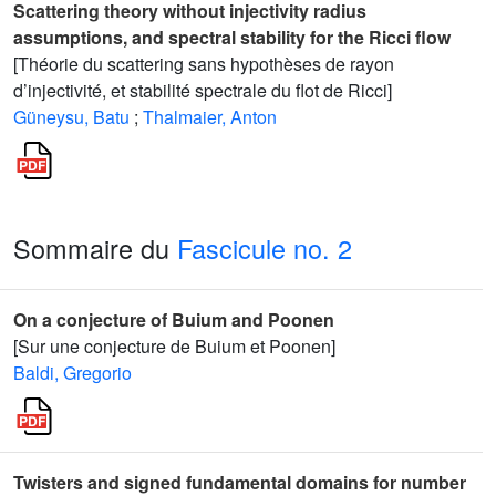
Scattering theory without injectivity radius
assumptions, and spectral stability for the Ricci flow
[Théorie du scattering sans hypothèses de rayon
d’injectivité, et stabilité spectrale du flot de Ricci]
Güneysu, Batu
;
Thalmaier, Anton
Sommaire du
Fascicule no. 2
On a conjecture of Buium and Poonen
[Sur une conjecture de Buium et Poonen]
Baldi, Gregorio
Twisters and signed fundamental domains for number