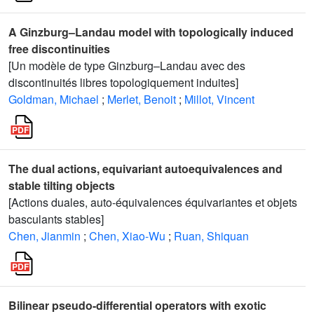
A Ginzburg–Landau model with topologically induced
free discontinuities
[Un modèle de type Ginzburg–Landau avec des
discontinuités libres topologiquement induites]
Goldman, Michael
;
Merlet, Benoit
;
Millot, Vincent
The dual actions, equivariant autoequivalences and
stable tilting objects
[Actions duales, auto-équivalences équivariantes et objets
basculants stables]
Chen, Jianmin
;
Chen, Xiao-Wu
;
Ruan, Shiquan
Bilinear pseudo-differential operators with exotic