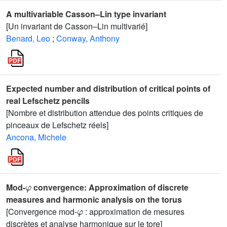
A multivariable Casson–Lin type invariant
[Un invariant de Casson–Lin multivarié]
Benard, Leo
;
Conway, Anthony
Expected number and distribution of critical points of
real Lefschetz pencils
[Nombre et distribution attendue des points critiques de
pinceaux de Lefschetz réels]
Ancona, Michele
φ
Mod-
convergence: Approximation of discrete
measures and harmonic analysis on the torus
φ
[Convergence mod-
: approximation de mesures
discrètes et analyse harmonique sur le tore]