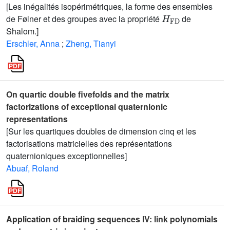
[Les inégalités isopérimétriques, la forme des ensembles
H
FD
de Følner et des groupes avec la propriété
de
Shalom.]
Erschler, Anna
;
Zheng, Tianyi
On quartic double fivefolds and the matrix
factorizations of exceptional quaternionic
representations
[Sur les quartiques doubles de dimension cinq et les
factorisations matricielles des représentations
quaternioniques exceptionnelles]
Abuaf, Roland
Application of braiding sequences IV: link polynomials