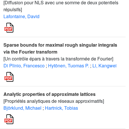
[Diffusion pour NLS avec une somme de deux potentiels
répulsifs]
Lafontaine, David
Sparse bounds for maximal rough singular integrals
via the Fourier transform
[Un contrôle épars à travers la transformée de Fourier]
Di Plinio, Francesco
;
Hytönen, Tuomas P.
;
Li, Kangwei
Analytic properties of approximate lattices
[Propriétés analytiques de réseaux approximatifs]
Björklund, Michael
;
Hartnick, Tobias