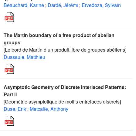
Beauchard, Karine
;
Dardé, Jérémi
;
Ervedoza, Sylvain
The Martin boundary of a free product of abelian
groups
[Le bord de Martin d’un produit libre de groupes abéliens]
Dussaule, Matthieu
Asymptotic Geometry of Discrete Interlaced Patterns:
Part II
[Géométrie asymptotique de motifs entrelacés discrets]
Duse, Erik
;
Metcalfe, Anthony