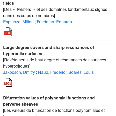
fields
[Des « twisters » et des domaines fondamentaux signés
dans des corps de nombres]
Espinoza, Milton
;
Friedman, Eduardo
Large degree covers and sharp resonances of
hyperbolic surfaces
[Revêtements de haut degré et résonances des surfaces
hyperboliques]
Jakobson, Dmitry
;
Naud, Frédéric
;
Soares, Louis
Bifurcation values of polynomial functions and
perverse sheaves
[Les valeurs de bifurcation de fonctions polynomiales et