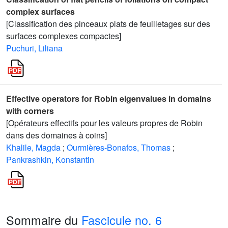
complex surfaces
[Classification des pinceaux plats de feuilletages sur des
surfaces complexes compactes]
Puchuri, Liliana
Effective operators for Robin eigenvalues in domains
with corners
[Opérateurs effectifs pour les valeurs propres de Robin
dans des domaines à coins]
Khalile, Magda
;
Ourmières-Bonafos, Thomas
;
Pankrashkin, Konstantin
Sommaire du
Fascicule no. 6