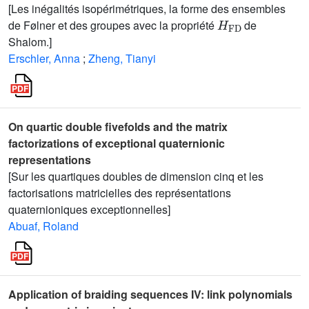
[Les inégalités isopérimétriques, la forme des ensembles
H
FD
de Følner et des groupes avec la propriété
de
Shalom.]
Erschler, Anna
;
Zheng, Tianyi
On quartic double fivefolds and the matrix
factorizations of exceptional quaternionic
representations
[Sur les quartiques doubles de dimension cinq et les
factorisations matricielles des représentations
quaternioniques exceptionnelles]
Abuaf, Roland
Application of braiding sequences IV: link polynomials