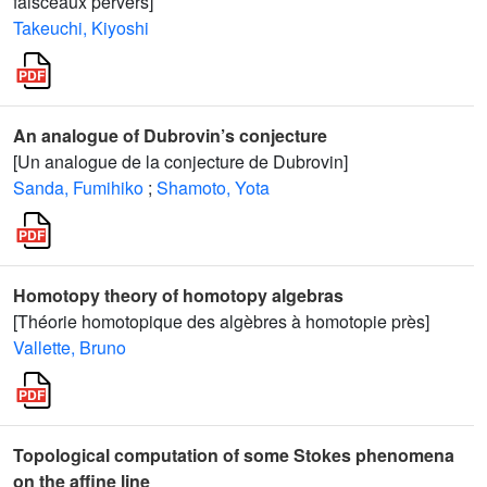
faisceaux pervers]
Takeuchi, Kiyoshi
An analogue of Dubrovin’s conjecture
[Un analogue de la conjecture de Dubrovin]
Sanda, Fumihiko
;
Shamoto, Yota
Homotopy theory of homotopy algebras
[Théorie homotopique des algèbres à homotopie près]
Vallette, Bruno
Topological computation of some Stokes phenomena
on the affine line