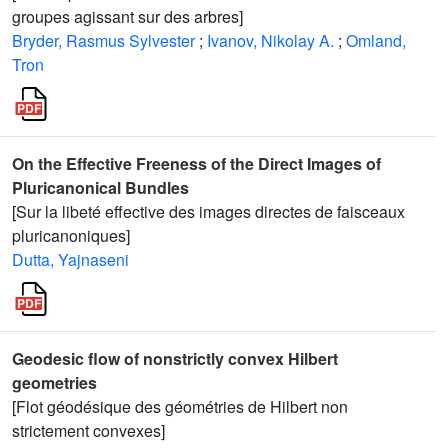
groupes agissant sur des arbres]
Bryder, Rasmus Sylvester
;
Ivanov, Nikolay A.
;
Omland,
Tron
On the Effective Freeness of the Direct Images of
Pluricanonical Bundles
[Sur la libeté effective des images directes de faisceaux
pluricanoniques]
Dutta, Yajnaseni
Geodesic flow of nonstrictly convex Hilbert
geometries
[Flot géodésique des géométries de Hilbert non
strictement convexes]