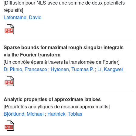
[Diffusion pour NLS avec une somme de deux potentiels
répulsifs]
Lafontaine, David
Sparse bounds for maximal rough singular integrals
via the Fourier transform
[Un contrôle épars à travers la transformée de Fourier]
Di Plinio, Francesco
;
Hytönen, Tuomas P.
;
Li, Kangwei
Analytic properties of approximate lattices
[Propriétés analytiques de réseaux approximatifs]
Björklund, Michael
;
Hartnick, Tobias