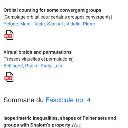
Orbital counting for some convergent groups
[Comptage orbital pour certains groupes convergents]
Peigné, Marc
;
Tapie, Samuel
;
Vidotto, Pierre
Virtual braids and permutations
[Tresses virtuelles et permutations]
Bellingeri, Paolo
;
Paris, Luis
Sommaire du
Fascicule no. 4
Isoperimetric inequalities, shapes of Følner sets and
H
FD
groups with Shalom’s property