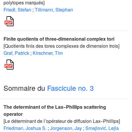
polytopes marqués]
Friedl, Stefan
;
Tillmann, Stephan
Finite quotients of three-dimensional complex tori
[Quotients finis des tores complexes de dimension trois]
Graf, Patrick
;
Kirschner, Tim
Sommaire du
Fascicule no. 3
The determinant of the Lax–Phillips scattering
operator
[Le déterminant de l’opérateur de diffusion Lax–Phillips]
Friedman, Joshua S.
;
Jorgenson, Jay
;
Smajlović, Lejla