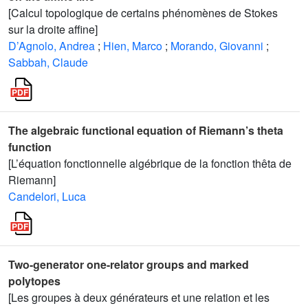
[Calcul topologique de certains phénomènes de Stokes
sur la droite affine]
D’Agnolo, Andrea
;
Hien, Marco
;
Morando, Giovanni
;
Sabbah, Claude
The algebraic functional equation of Riemann’s theta
function
[L’équation fonctionnelle algébrique de la fonction thêta de
Riemann]
Candelori, Luca
Two-generator one-relator groups and marked
polytopes
[Les groupes à deux générateurs et une relation et les