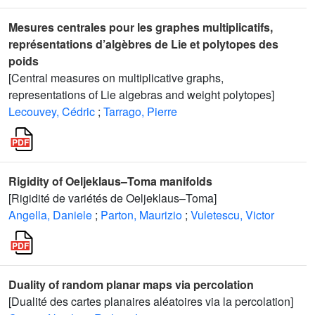
Mesures centrales pour les graphes multiplicatifs,
représentations d’algèbres de Lie et polytopes des
poids
[Central measures on multiplicative graphs,
representations of Lie algebras and weight polytopes]
Lecouvey, Cédric
;
Tarrago, Pierre
Rigidity of Oeljeklaus–Toma manifolds
[Rigidité de variétés de Oeljeklaus–Toma]
Angella, Daniele
;
Parton, Maurizio
;
Vuletescu, Victor
Duality of random planar maps via percolation
[Dualité des cartes planaires aléatoires via la percolation]