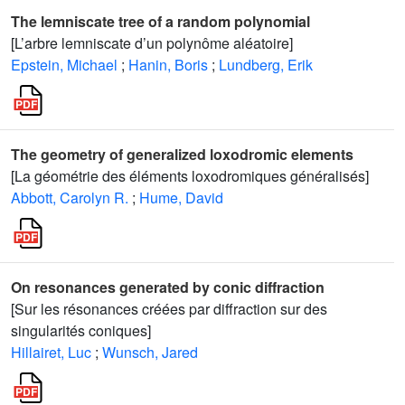
The lemniscate tree of a random polynomial
[L’arbre lemniscate d’un polynôme aléatoire]
Epstein, Michael
;
Hanin, Boris
;
Lundberg, Erik
The geometry of generalized loxodromic elements
[La géométrie des éléments loxodromiques généralisés]
Abbott, Carolyn R.
;
Hume, David
On resonances generated by conic diffraction
[Sur les résonances créées par diffraction sur des
singularités coniques]
Hillairet, Luc
;
Wunsch, Jared