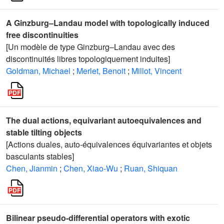
A Ginzburg–Landau model with topologically induced
free discontinuities
[Un modèle de type Ginzburg–Landau avec des
discontinuités libres topologiquement induites]
Goldman, Michael
;
Merlet, Benoit
;
Millot, Vincent
The dual actions, equivariant autoequivalences and
stable tilting objects
[Actions duales, auto-équivalences équivariantes et objets
basculants stables]
Chen, Jianmin
;
Chen, Xiao-Wu
;
Ruan, Shiquan
Bilinear pseudo-differential operators with exotic