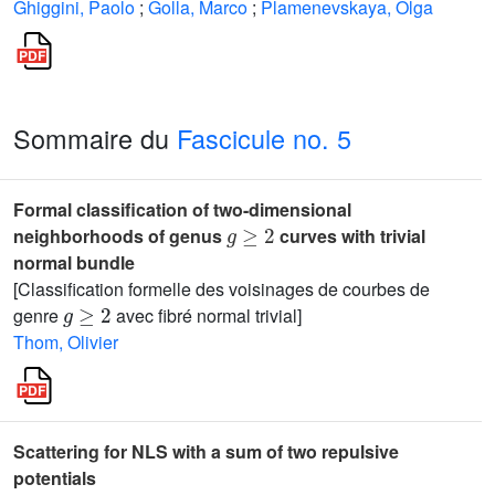
Ghiggini, Paolo
;
Golla, Marco
;
Plamenevskaya, Olga
Sommaire du
Fascicule no. 5
Formal classification of two-dimensional
g
≥
2
neighborhoods of genus
curves with trivial
normal bundle
[Classification formelle des voisinages de courbes de
g
≥
2
genre
avec fibré normal trivial]
Thom, Olivier
Scattering for NLS with a sum of two repulsive
potentials