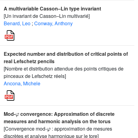
A multivariable Casson–Lin type invariant
[Un invariant de Casson–Lin multivarié]
Benard, Leo
;
Conway, Anthony
Expected number and distribution of critical points of
real Lefschetz pencils
[Nombre et distribution attendue des points critiques de
pinceaux de Lefschetz réels]
Ancona, Michele
φ
Mod-
convergence: Approximation of discrete
measures and harmonic analysis on the torus
φ
[Convergence mod-
: approximation de mesures
discrètes et analyse harmonique sur le tore]