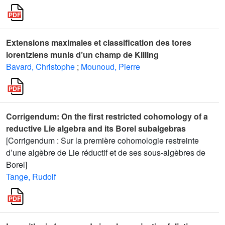
Extensions maximales et classification des tores
lorentziens munis d’un champ de Killing
Bavard, Christophe
;
Mounoud, Pierre
Corrigendum: On the first restricted cohomology of a
reductive Lie algebra and its Borel subalgebras
[Corrigendum : Sur la première cohomologie restreinte
d’une algèbre de Lie réductif et de ses sous-algèbres de
Borel]
Tange, Rudolf