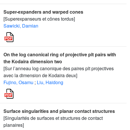
Super-expanders and warped cones
[Superexpanseurs et cônes tordus]
Sawicki, Damian
On the log canonical ring of projective plt pairs with
the Kodaira dimension two
[Sur l’anneau log canonique des paires plt projectives
avec la dimension de Kodaira deux]
Fujino, Osamu
;
Liu, Haidong
Surface singularities and planar contact structures
[Singularités de surfaces et structures de contact
planaires]