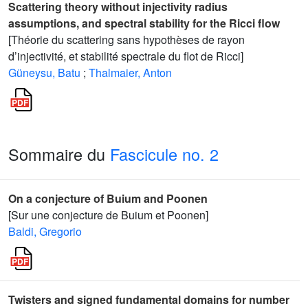
Scattering theory without injectivity radius
assumptions, and spectral stability for the Ricci flow
[Théorie du scattering sans hypothèses de rayon
d’injectivité, et stabilité spectrale du flot de Ricci]
Güneysu, Batu
;
Thalmaier, Anton
Sommaire du
Fascicule no. 2
On a conjecture of Buium and Poonen
[Sur une conjecture de Buium et Poonen]
Baldi, Gregorio
Twisters and signed fundamental domains for number