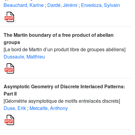
Beauchard, Karine
;
Dardé, Jérémi
;
Ervedoza, Sylvain
The Martin boundary of a free product of abelian
groups
[Le bord de Martin d’un produit libre de groupes abéliens]
Dussaule, Matthieu
Asymptotic Geometry of Discrete Interlaced Patterns:
Part II
[Géométrie asymptotique de motifs entrelacés discrets]
Duse, Erik
;
Metcalfe, Anthony