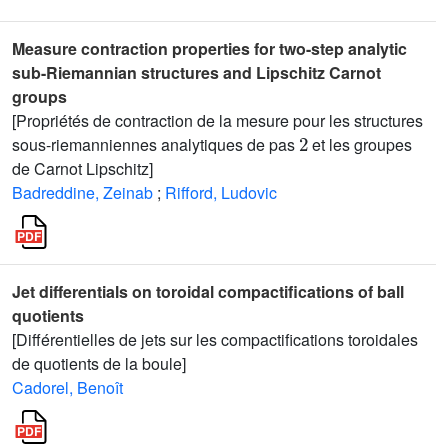
Measure contraction properties for two-step analytic
sub-Riemannian structures and Lipschitz Carnot
groups
[Propriétés de contraction de la mesure pour les structures
2
sous-riemanniennes analytiques de pas
et les groupes
de Carnot Lipschitz]
Badreddine, Zeinab
;
Rifford, Ludovic
Jet differentials on toroidal compactifications of ball
quotients
[Différentielles de jets sur les compactifications toroidales
de quotients de la boule]
Cadorel, Benoît