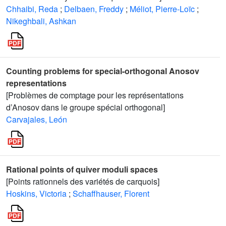
Chhaibi, Reda
;
Delbaen, Freddy
;
Méliot, Pierre-Loïc
;
Nikeghbali, Ashkan
Counting problems for special-orthogonal Anosov
representations
[Problèmes de comptage pour les représentations
d’Anosov dans le groupe spécial orthogonal]
Carvajales, León
Rational points of quiver moduli spaces
[Points rationnels des variétés de carquois]
Hoskins, Victoria
;
Schaffhauser, Florent