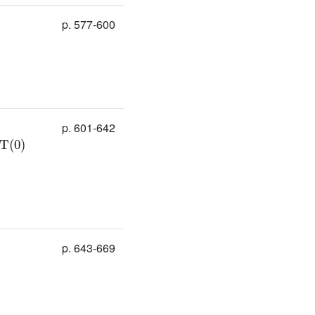
p. 577-600
p. 601-642
T
(
0
)
p. 643-669