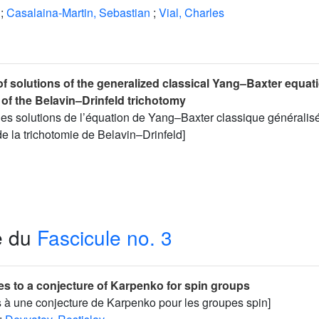
;
Casalaina-Martin, Sebastian
;
Vial, Charles
f solutions of the generalized classical Yang–Baxter equat
of the Belavin–Drinfeld trichotomy
es solutions de l’équation de Yang–Baxter classique généralis
e la trichotomie de Belavin–Drinfeld]
e du
Fascicule no. 3
s to a conjecture of Karpenko for spin groups
 à une conjecture de Karpenko pour les groupes spin]