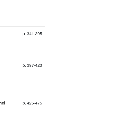
p. 341-395
p. 397-423
nel
p. 425-475