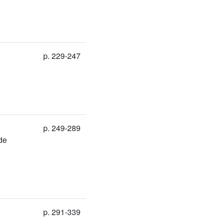
p. 229-247
p. 249-289
 de
p. 291-339