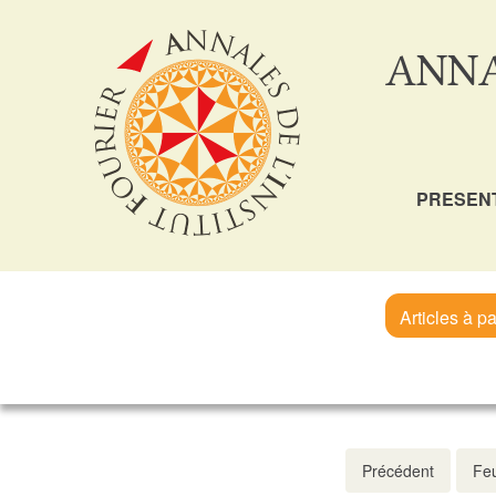
ANNA
PRESEN
Articles à pa
Précédent
Feu