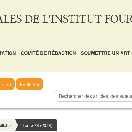
LES DE L'INSTITUT FOUR
TATION
COMITÉ DE RÉDACTION
SOUMETTRE UN ART
raître
Feuilleter
illeter
Tome 76 (2026)