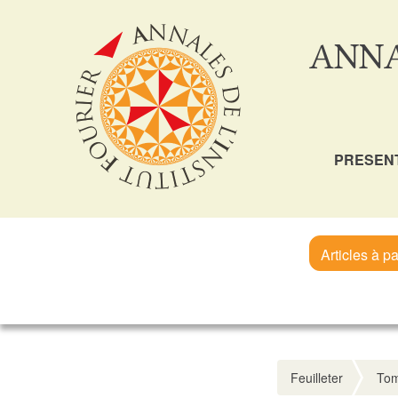
ANNA
PRESEN
Articles à pa
Feuilleter
Tom