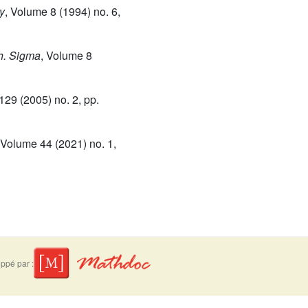
y
, Volume 8
(1994) no. 6,
h. Sigma
, Volume 8
 129
(2005) no. 2, pp.
 Volume 44
(2021) no. 1,
ppé par :
suivre
Mentions légales
Contact