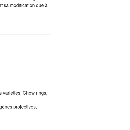
et sa modification due à
 varieties, Chow rings,
gènes projectives,