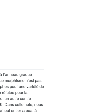
à l’anneau gradué
 ce morphisme n’est pas
phes pour une variété de
é réfutée pour la
rd, un autre contre-
. Dans cette note, nous
n
r tout entier
égal à