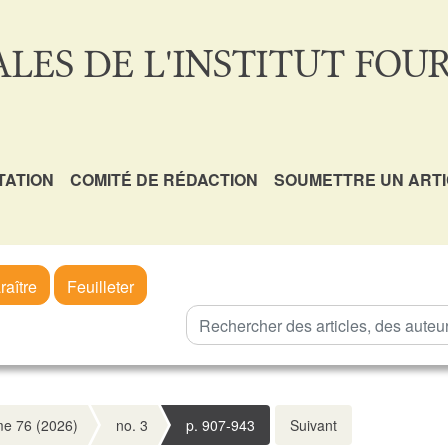
LES DE L'INSTITUT FOUR
TATION
COMITÉ DE RÉDACTION
SOUMETTRE UN ART
raître
Feuilleter
e 76 (2026)
no. 3
p. 907-943
Suivant