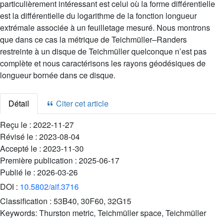
particulièrement intéressant est celui où la forme différentielle
est la différentielle du logarithme de la fonction longueur
extrémale associée à un feuilletage mesuré. Nous montrons
que dans ce cas la métrique de Teichmüller–Randers
restreinte à un disque de Teichmüller quelconque n’est pas
complète et nous caractérisons les rayons géodésiques de
longueur bornée dans ce disque.
Détail
Citer cet article
Reçu le :
2022-11-27
Révisé le :
2023-08-04
Accepté le :
2023-11-30
Première publication :
2025-06-17
Publié le :
2026-03-26
DOI :
10.5802/aif.3716
Classification :
53B40, 30F60, 32G15
Keywords:
Thurston metric, Teichmüller space, Teichmüller