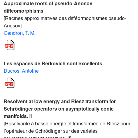
Approximate roots of pseudo-Anosov
diffeomorphisms
[Racines approximatives des difféormophismes pseudo-
Anosov]
Gendron, T. M.
Les espaces de Berkovich sont excellents
Ducros, Antoine
Resolvent at low energy and Riesz transform for
Schrödinger operators on asymptotically conic
manifolds. II
[Résolvante à basse énergie et transformée de Riesz pour
l’opérateur de Schrödinger sur des variétés