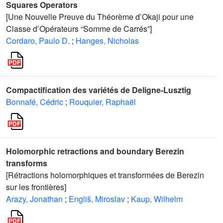
Squares Operators
[Une Nouvelle Preuve du Théorème d’Okaji pour une
Classe d’Opérateurs “Somme de Carrés”]
Cordaro, Paulo D.
;
Hanges, Nicholas
Compactification des variétés de Deligne-Lusztig
Bonnafé, Cédric
;
Rouquier, Raphaël
Holomorphic retractions and boundary Berezin
transforms
[Rétractions holomorphiques et transformées de Berezin
sur les frontières]
Arazy, Jonathan
;
Engliš, Miroslav
;
Kaup, Wilhelm