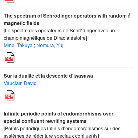
δ
The spectrum of Schrödinger operators with random
magnetic fields
[Le spectre des opérateurs de Schrödinger avec un
champ magnétique de Dirac aléatoire]
Mine, Takuya
;
Nomura, Yuji
Sur la dualité et la descente d’Iwasawa
Vauclair, David
Infinite periodic points of endomorphisms over
special confluent rewriting systems
[Points périodiques infinis d’endomorphismes sur des
systèmes de réécriture spéciaux confluents]