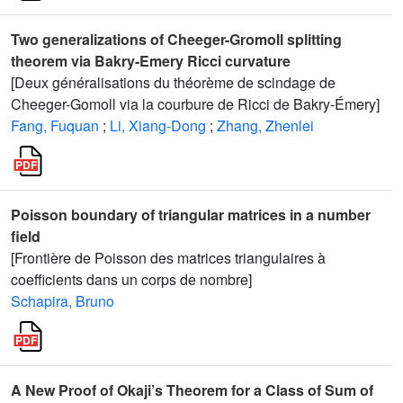
Two generalizations of Cheeger-Gromoll splitting
theorem via Bakry-Emery Ricci curvature
[Deux généralisations du théorème de scindage de
Cheeger-Gomoll via la courbure de Ricci de Bakry-Émery]
Fang, Fuquan
;
Li, Xiang-Dong
;
Zhang, Zhenlei
Poisson boundary of triangular matrices in a number
field
[Frontière de Poisson des matrices triangulaires à
coefficients dans un corps de nombre]
Schapira, Bruno
A New Proof of Okaji’s Theorem for a Class of Sum of