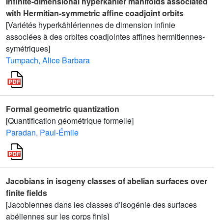
Infinite-dimensional hyperkähler manifolds associated
with Hermitian-symmetric affine coadjoint orbits
[Variétés hyperkählériennes de dimension infinie
associées à des orbites coadjointes affines hermitiennes-
symétriques]
Tumpach, Alice Barbara
Formal geometric quantization
[Quantification géométrique formelle]
Paradan, Paul-Émile
Jacobians in isogeny classes of abelian surfaces over
finite fields
[Jacobiennes dans les classes d’isogénie des surfaces
abéliennes sur les corps finis]