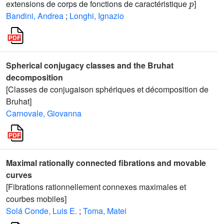
extensions de corps de fonctions de caractéristique
]
Bandini, Andrea
;
Longhi, Ignazio
Spherical conjugacy classes and the Bruhat
decomposition
[Classes de conjugaison sphériques et décomposition de
Bruhat]
Carnovale, Giovanna
Maximal rationally connected fibrations and movable
curves
[Fibrations rationnellement connexes maximales et
courbes mobiles]
Solá Conde, Luis E.
;
Toma, Matei