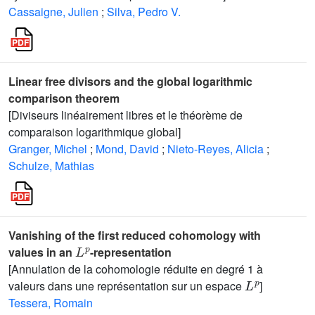
Cassaigne, Julien
;
Silva, Pedro V.
Linear free divisors and the global logarithmic
comparison theorem
[Diviseurs linéairement libres et le théorème de
comparaison logarithmique global]
Granger, Michel
;
Mond, David
;
Nieto-Reyes, Alicia
;
Schulze, Mathias
Vanishing of the first reduced cohomology with
L
p
values in an
-representation
[Annulation de la cohomologie réduite en degré 1 à
L
p
valeurs dans une représentation sur un espace
]
Tessera, Romain