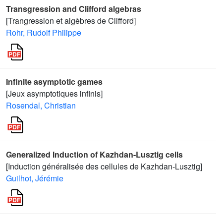
Transgression and Clifford algebras
[Trangression et algèbres de Clifford]
Rohr, Rudolf Philippe
Infinite asymptotic games
[Jeux asymptotiques infinis]
Rosendal, Christian
Generalized Induction of Kazhdan-Lusztig cells
[Induction généralisée des cellules de Kazhdan-Lusztig]
Guilhot, Jérémie