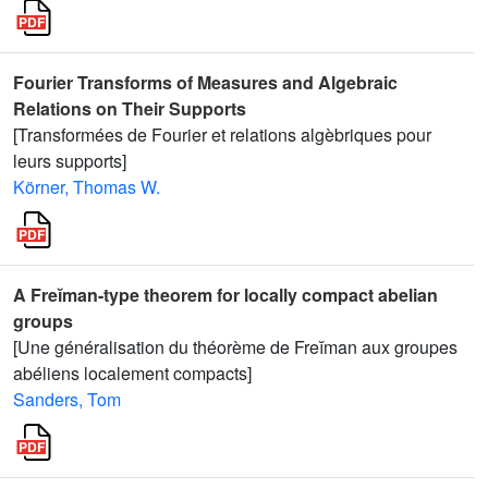
Fourier Transforms of Measures and Algebraic
Relations on Their Supports
[Transformées de Fourier et relations algèbriques pour
leurs supports]
Körner, Thomas W.
A Freĭman-type theorem for locally compact abelian
groups
[Une généralisation du théorème de Freĭman aux groupes
abéliens localement compacts]
Sanders, Tom