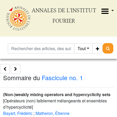
ANNALES DE L'INSTITUT
FOURIER
Tout
Sommaire du
Fascicule no. 1
(Non-)weakly mixing operators and hypercyclicity sets
[Opérateurs (non) faiblement mélangeants et ensembles
d’hypercyclicité]
Bayart, Frédéric
;
Matheron, Étienne