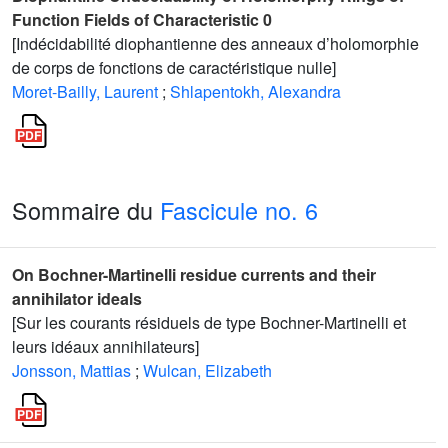
Function Fields of Characteristic 0
[Indécidabilité diophantienne des anneaux d’holomorphie
de corps de fonctions de caractéristique nulle]
Moret-Bailly, Laurent
;
Shlapentokh, Alexandra
Sommaire du
Fascicule no. 6
On Bochner-Martinelli residue currents and their
annihilator ideals
[Sur les courants résiduels de type Bochner-Martinelli et
leurs idéaux annihilateurs]
Jonsson, Mattias
;
Wulcan, Elizabeth