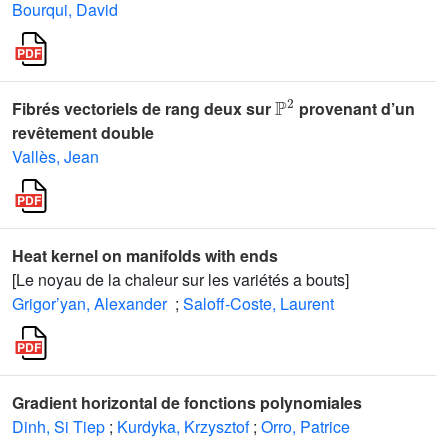
Bourqui, David
ℙ
2
Fibrés vectoriels de rang deux sur
provenant d’un
revêtement double
Vallès, Jean
Heat kernel on manifolds with ends
[Le noyau de la chaleur sur les variétés a bouts]
Grigor’yan, Alexander
;
Saloff-Coste, Laurent
Gradient horizontal de fonctions polynomiales
Dinh, Si Tiep
;
Kurdyka, Krzysztof
;
Orro, Patrice