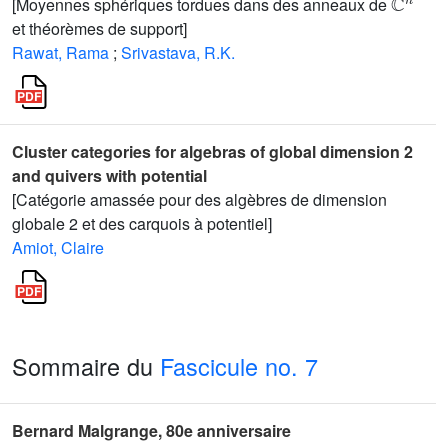
[Moyennes sphériques tordues dans des anneaux de
et théorèmes de support]
Rawat, Rama
;
Srivastava, R.K.
Cluster categories for algebras of global dimension 2
and quivers with potential
[Catégorie amassée pour des algèbres de dimension
globale 2 et des carquois à potentiel]
Amiot, Claire
Sommaire du
Fascicule no. 7
Bernard Malgrange, 80e anniversaire