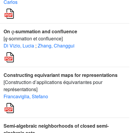
Carlos
q
On
-summation and confluence
q
[
-sommation et confluence]
Di Vizio, Lucia
;
Zhang, Changgui
Constructing equivariant maps for representations
[Construction d’applications équivariantes pour
représentations]
Francaviglia, Stefano
Semi-algebraic neighborhoods of closed semi-
algebraic sets