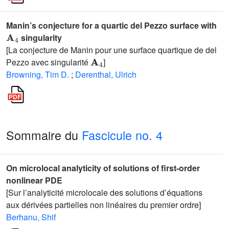
Manin’s conjecture for a quartic del Pezzo surface with
A
4
singularity
[La conjecture de Manin pour une surface quartique de del
A
4
Pezzo avec singularité
]
Browning, Tim D.
;
Derenthal, Ulrich
Sommaire du
Fascicule no. 4
On microlocal analyticity of solutions of first-order
nonlinear PDE
[Sur l’analyticité microlocale des solutions d’équations
aux dérivées partielles non linéaires du premier ordre]
Berhanu, Shif