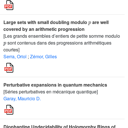
p
Large sets with small doubling modulo
are well
covered by an arithmetic progression
[Les grands ensembles d’entiers de petite somme modulo
p
sont contenus dans des progressions arithmétiques
courtes]
Serra, Oriol
;
Zémor, Gilles
Perturbative expansions in quantum mechanics
[Séries perturbatives en mécanique quantique]
Garay, Mauricio D.
Diophantine Undecidability of Holomorphy Rings of