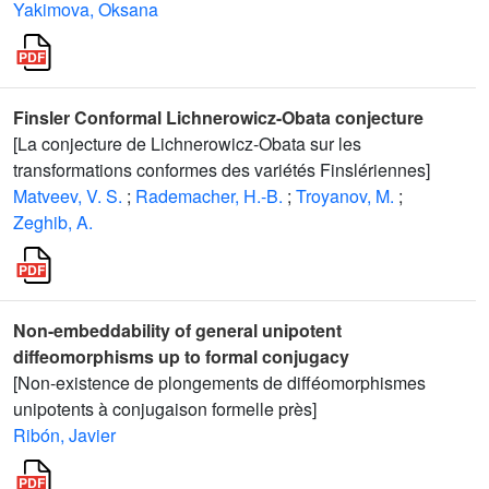
Yakimova, Oksana
Finsler Conformal Lichnerowicz-Obata conjecture
[La conjecture de Lichnerowicz-Obata sur les
transformations conformes des variétés Finslériennes]
Matveev, V. S.
;
Rademacher, H.-B.
;
Troyanov, M.
;
Zeghib, A.
Non-embeddability of general unipotent
diffeomorphisms up to formal conjugacy
[Non-existence de plongements de difféomorphismes
unipotents à conjugaison formelle près]
Ribón, Javier