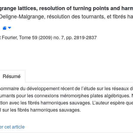
range lattices, resolution of turning points and ha
Deligne-Malgrange, résolution des tournants, et fibrés 
ut Fourier, Tome 59 (2009) no. 7, pp. 2819-2837
Résumé
ommaire du développement récent de l’étude sur les réseaux d
tournants pour les connexions méromorphes plates algébriques.
tion avec les fibrés harmoniques sauvages. L’auteur espère que
il sur les fibrés harmoniques sauvages.
r cet article