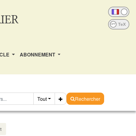
IER
OFF
ICLE
ABONNEMENT
Tout
Rechercher
t