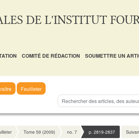
LES DE L'INSTITUT FOUR
TATION
COMITÉ DE RÉDACTION
SOUMETTRE UN ART
raître
Feuilleter
illeter
Tome 59 (2009)
no. 7
p. 2819-2837
Suivan