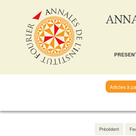
ANNA
PRESEN
Articles à pa
Précédent
Feu