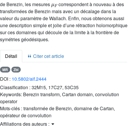
de Berezin, les mesures
correspondent à nouveau à des
transformées de Berezin mais avec un décalage dans la
valeur du paramètre de Wallach. Enfin, nous obtenons aussi
une description simple et jolie d’une rétraction holomorphique
sur ces domaines qui découle de la limite à la frontière de
symétries géodésiques.
Détail
Citer cet article
MR
Zbl
DOI :
10.5802/aif.2444
Classification :
32M15, 17C27, 53C35
Keywords:
Berezin transform, Cartan domain, convolution
operator
Mots-clés :
transformée de Berezin, domaine de Cartan,
opérateur de convolution
Affiliations des auteurs :