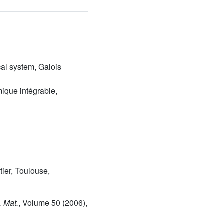
cal system, Galois
ique intégrable,
tier, Toulouse,
. Mat.
, Volume 50
(2006),