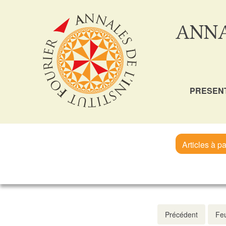
ANNA
PRESEN
Articles à pa
Précédent
Feu