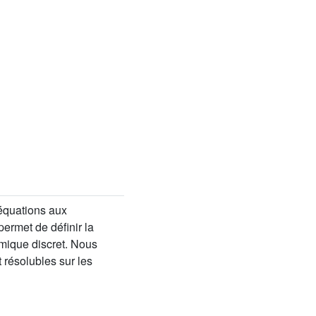
 équations aux
permet de définir la
namique discret. Nous
 résolubles sur les