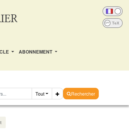
IER
OFF
ICLE
ABONNEMENT
Tout
Rechercher
t