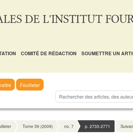
LES DE L'INSTITUT FOUR
TATION
COMITÉ DE RÉDACTION
SOUMETTRE UN ART
raître
Feuilleter
illeter
Tome 59 (2009)
no. 7
p. 2733-2771
Suivan