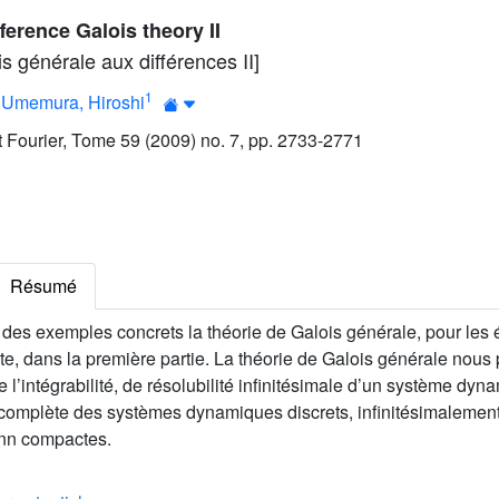
ference Galois theory II
s générale aux différences II]
1
;
Umemura, Hiroshi
ut Fourier, Tome 59 (2009) no. 7, pp. 2733-2771
Résumé
des exemples concrets la théorie de Galois générale, pour les
ite, dans la première partie. La théorie de Galois générale nous 
ue l’intégrabilité, de résolubilité infinitésimale d’un système dy
 complète des systèmes dynamiques discrets, infinitésimalement
nn compactes.