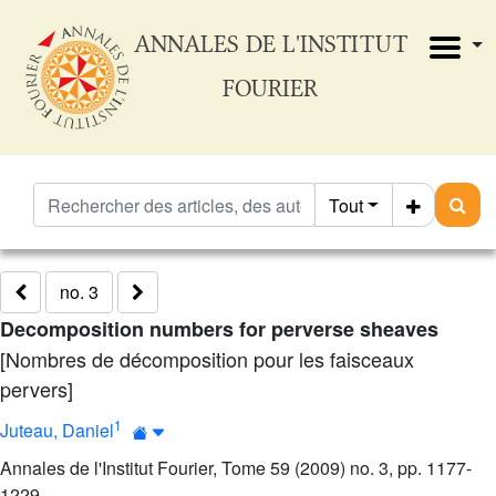
ANNALES DE L'INSTITUT
FOURIER
Tout
no. 3
Decomposition numbers for perverse sheaves
[Nombres de décomposition pour les faisceaux
pervers]
1
Juteau, Daniel
Annales de l'Institut Fourier, Tome 59 (2009) no. 3, pp. 1177-
1229