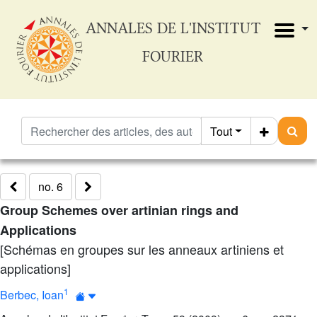
ANNALES DE L'INSTITUT
FOURIER
Tout
no. 6
Group Schemes over artinian rings and
Applications
[Schémas en groupes sur les anneaux artiniens et
applications]
1
Berbec, Ioan