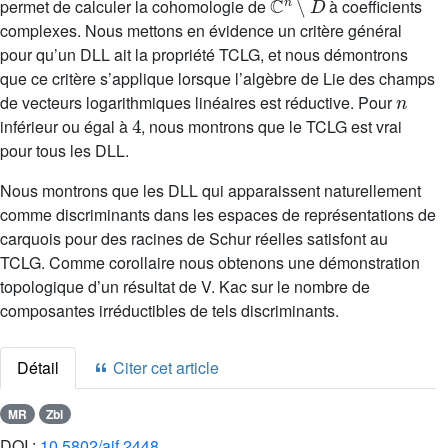
permet de calculer la cohomologie de
à coefficients
complexes. Nous mettons en évidence un critère général
pour qu’un DLL ait la propriété TCLG, et nous démontrons
que ce critère s’applique lorsque l’algèbre de Lie des champs
n
de vecteurs logarithmiques linéaires est réductive. Pour
4
inférieur ou égal à
, nous montrons que le TCLG est vrai
pour tous les DLL.
Nous montrons que les DLL qui apparaissent naturellement
comme discriminants dans les espaces de représentations de
carquois pour des racines de Schur réelles satisfont au
TCLG. Comme corollaire nous obtenons une démonstration
topologique d’un résultat de V. Kac sur le nombre de
composantes irréductibles de tels discriminants.
Détail
Citer cet article
MR
Zbl
DOI :
10.5802/aif.2448