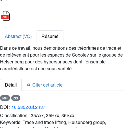
Abstract (VO)
Résumé
Dans ce travail, nous démontrons des théorèmes de trace et
de relèvement pour les espaces de Sobolev sur le groupe de
Heisenberg pour des hypersurfaces dont l’ensemble
caractéristique est une sous-variété.
Détail
Citer cet article
MR
Zbl
DOI :
10.5802/aif.2437
Classification :
35Axx, 35Hxx, 35Sxx
Keywords:
Trace and trace lifting, Heisenberg group,