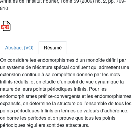
Annales de l'Institut Fourier, Tome 59 (2009) no. 2, pp. 769-
810
Abstract (VO)
Résumé
On considère les endomorphismes d’un monoïde défini par
un système de réécriture spécial confluent qui admettent une
extension continue à sa complétion donnée par les mots
infinis réduits, et on étudie d’un point de vue dynamique la
nature de leurs points périodiques infinis. Pour les
endomorphismes préfixe-convergents et les endomorphismes
expansifs, on détermine la structure de l’ensemble de tous les
points périodiques infinis en termes de valeurs d’adhérence,
on borne les périodes et on prouve que tous les points
périodiques réguliers sont des attracteurs.