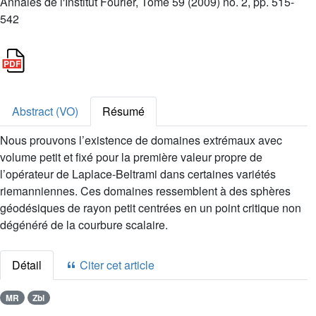
Annales de l'Institut Fourier, Tome 59 (2009) no. 2, pp. 515-
542
Abstract (VO)
Résumé
Nous prouvons l’existence de domaines extrémaux avec
volume petit et fixé pour la première valeur propre de
l’opérateur de Laplace-Beltrami dans certaines variétés
riemanniennes. Ces domaines ressemblent à des sphères
géodésiques de rayon petit centrées en un point critique non
dégénéré de la courbure scalaire.
Détail
Citer cet article
MR
Zbl