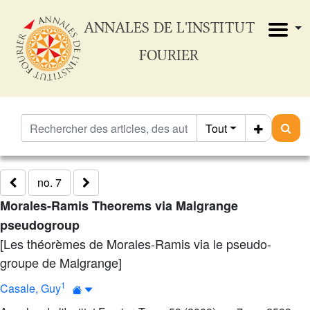
ANNALES DE L'INSTITUT
FOURIER
Tout
no. 7
Morales-Ramis Theorems via Malgrange
pseudogroup
[Les théorèmes de Morales-Ramis via le pseudo-
groupe de Malgrange]
1
Casale, Guy