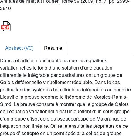
Annales de l'Institut Fourier, Tome 59 (2009) no. 7, pp. 2593-
2610
Abstract (VO)
Résumé
Dans cet article, nous montrons que les équations
variationnelles le long d’une solution d’une équation
différentielle intégrable par quadratures ont un groupe de
Galois différentielle virtuellement résoluble. Dans le cas
particulier des systèmes hamiltoniens intégrables au sens de
Liouville la preuve redonne le théorème de Morales-Ramis-
Simó. La preuve consiste à montrer que le groupe de Galois
de l’équation variationnelle est un quotient d’un sous groupe
d’un groupe d’isotropie du pseudogroupe de Malgrange de
l’équation non linéaire. On relie ensuite les propriétés de ce
groupe d’isotropie en un point spécial à celles du groupe