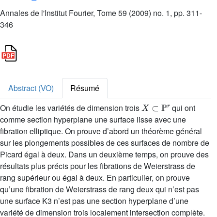
Annales de l'Institut Fourier, Tome 59 (2009) no. 1, pp. 311-
346
Abstract (VO)
Résumé
X
⊂
ℙ
r
On étudie les variétés de dimension trois
qui ont
comme section hyperplane une surface lisse avec une
fibration elliptique. On prouve d’abord un théorème général
sur les plongements possibles de ces surfaces de nombre de
Picard égal à deux. Dans un deuxième temps, on prouve des
résultats plus précis pour les fibrations de Weierstrass de
rang supérieur ou égal à deux. En particulier, on prouve
qu’une fibration de Weierstrass de rang deux qui n’est pas
une surface K3 n’est pas une section hyperplane d’une
variété de dimension trois localement intersection complète.