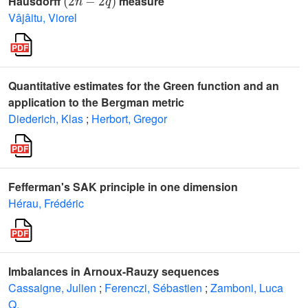
Hausdorff
measure
Vâjâitu, Viorel
Quantitative estimates for the Green function and an
application to the Bergman metric
Diederich, Klas
;
Herbort, Gregor
Fefferman's SAK principle in one dimension
Hérau, Frédéric
Imbalances in Arnoux-Rauzy sequences
Cassaigne, Julien
;
Ferenczi, Sébastien
;
Zamboni, Luca
Q.