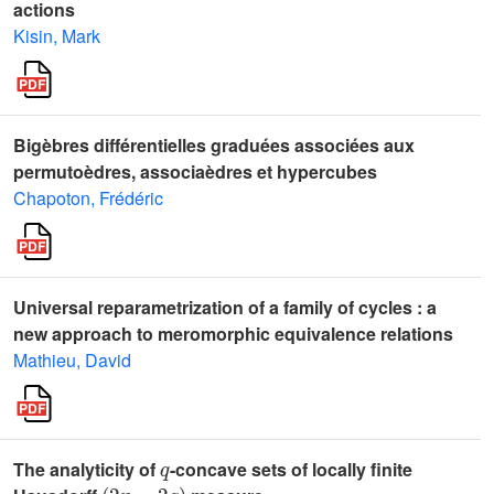
actions
Kisin, Mark
Bigèbres différentielles graduées associées aux
permutoèdres, associaèdres et hypercubes
Chapoton, Frédéric
Universal reparametrization of a family of cycles : a
new approach to meromorphic equivalence relations
Mathieu, David
q
The analyticity of
-concave sets of locally finite
(
2
n
-
2
q
)