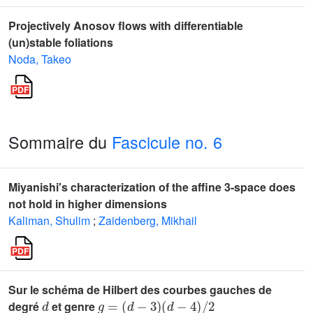
Projectively Anosov flows with differentiable
(un)stable foliations
Noda, Takeo
Sommaire du
Fascicule no. 6
Miyanishi's characterization of the affine 3-space does
not hold in higher dimensions
Kaliman, Shulim
;
Zaidenberg, Mikhail
Sur le schéma de Hilbert des courbes gauches de
d
g
=
(
d
-
3
)
(
d
-
4
)
/
2
degré
et genre