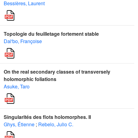
Bessières, Laurent
Topologie du feuilletage fortement stable
Dal'bo, Françoise
On the real secondary classes of transversely
holomorphic foliations
Asuke, Taro
Singularités des flots holomorphes. II
Ghys, Étienne
;
Rebelo, Julio C.