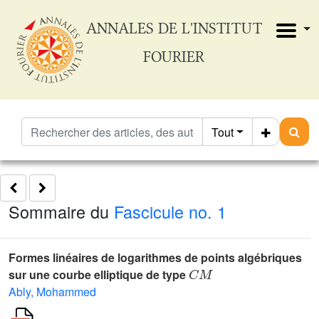
ANNALES DE L'INSTITUT
FOURIER
Tout
Sommaire du
Fascicule no. 1
Formes linéaires de logarithmes de points algébriques
C
M
sur une courbe elliptique de type
Ably, Mohammed