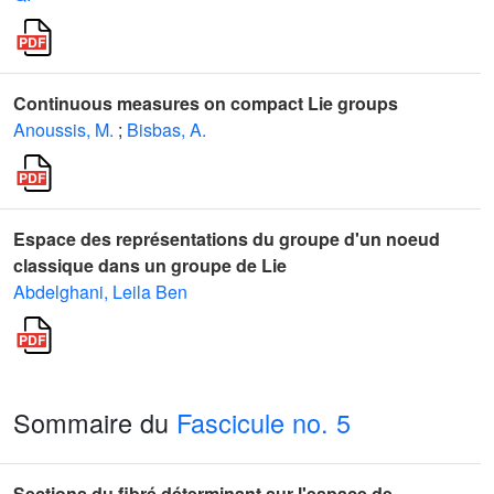
Continuous measures on compact Lie groups
Anoussis, M.
;
Bisbas, A.
Espace des représentations du groupe d'un noeud
classique dans un groupe de Lie
Abdelghani, Leila Ben
Sommaire du
Fascicule no. 5
Sections du fibré déterminant sur l'espace de