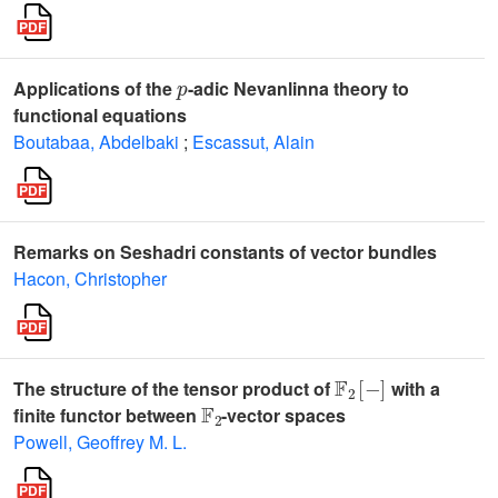
p
Applications of the
-adic Nevanlinna theory to
functional equations
Boutabaa, Abdelbaki
;
Escassut, Alain
Remarks on Seshadri constants of vector bundles
Hacon, Christopher
𝔽
2
[
-
]
The structure of the tensor product of
with a
𝔽
2
finite functor between
-vector spaces
Powell, Geoffrey M. L.