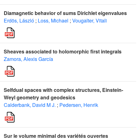
Diamagnetic behavior of sums Dirichlet eigenvalues
Erdös, László
;
Loss, Michael
;
Vougalter, Vitali
Sheaves associated to holomorphic first integrals
Zamora, Alexis García
Selfdual spaces with complex structures, Einstein-
Weyl geometry and geodesics
Calderbank, David M J.
;
Pedersen, Henrik
Sur le volume minimal des variétés ouvertes