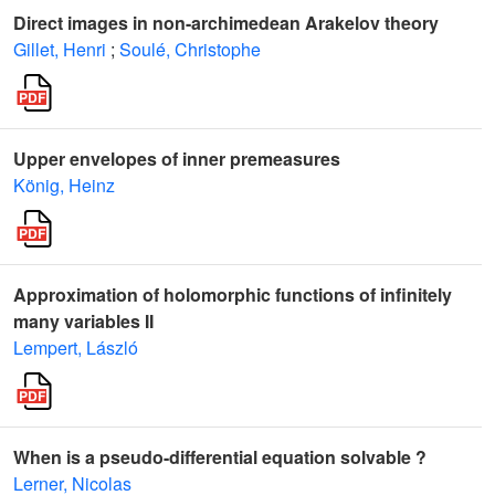
Direct images in non-archimedean Arakelov theory
Gillet, Henri
;
Soulé, Christophe
Upper envelopes of inner premeasures
König, Heinz
Approximation of holomorphic functions of infinitely
many variables II
Lempert, László
When is a pseudo-differential equation solvable ?
Lerner, Nicolas