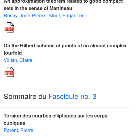
An approximation theorem related to good compact
sets in the sense of Martineau
Rosay, Jean-Pierre
;
Stout, Edgar Lee
On the Hilbert scheme of points of an almost complex
fourfold
Voisin, Claire
Sommaire du
Fascicule no. 3
Torsion des courbes elliptiques sur les corps
cubiques
Parent, Pierre