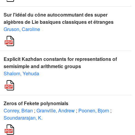
Sur l'idéal du cône autocommutant des super
algèbres de Lie basiques classiques et étranges
Gruson, Caroline
Explicit Kazhdan constants for representations of
semisimple and arithmetic groups
Shalom, Yehuda
Zeros of Fekete polynomials
Conrey, Brian
;
Granville, Andrew
;
Poonen, Bjorn
;
Soundararajan, K.