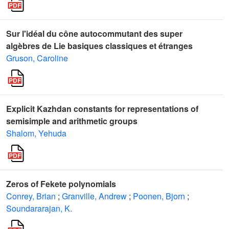
Sur l'idéal du cône autocommutant des super
algèbres de Lie basiques classiques et étranges
Gruson, Caroline
Explicit Kazhdan constants for representations of
semisimple and arithmetic groups
Shalom, Yehuda
Zeros of Fekete polynomials
Conrey, Brian
;
Granville, Andrew
;
Poonen, Bjorn
;
Soundararajan, K.