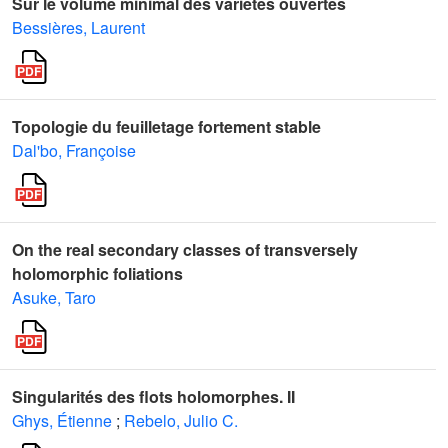
Sur le volume minimal des variétés ouvertes
Bessières, Laurent
Topologie du feuilletage fortement stable
Dal'bo, Françoise
On the real secondary classes of transversely
holomorphic foliations
Asuke, Taro
Singularités des flots holomorphes. II
Ghys, Étienne
;
Rebelo, Julio C.