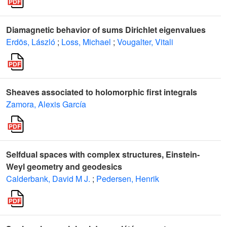
Diamagnetic behavior of sums Dirichlet eigenvalues
Erdös, László
;
Loss, Michael
;
Vougalter, Vitali
Sheaves associated to holomorphic first integrals
Zamora, Alexis García
Selfdual spaces with complex structures, Einstein-
Weyl geometry and geodesics
Calderbank, David M J.
;
Pedersen, Henrik