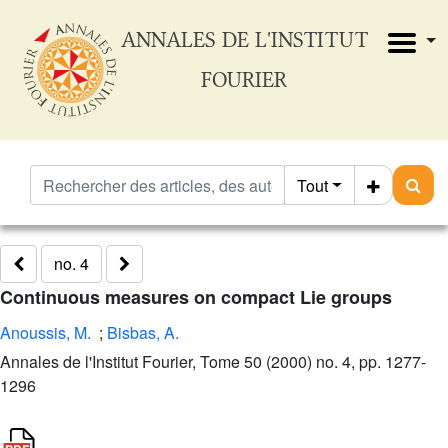
ANNALES DE L'INSTITUT
FOURIER
Tout
no. 4
Continuous measures on compact Lie groups
Anoussis, M.
;
Bisbas, A.
Annales de l'Institut Fourier, Tome 50 (2000) no. 4, pp. 1277-
1296