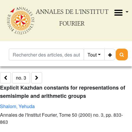
ANNALES DE L'INSTITUT
FOURIER
Tout
no. 3
Explicit Kazhdan constants for representations of
semisimple and arithmetic groups
Shalom, Yehuda
Annales de l'Institut Fourier, Tome 50 (2000) no. 3, pp. 833-
863