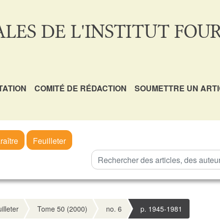
LES DE L'INSTITUT FOUR
TATION
COMITÉ DE RÉDACTION
SOUMETTRE UN ART
raître
Feuilleter
illeter
Tome 50 (2000)
no. 6
p. 1945-1981