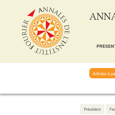
ANNA
PRESEN
Articles à pa
Précédent
Feu