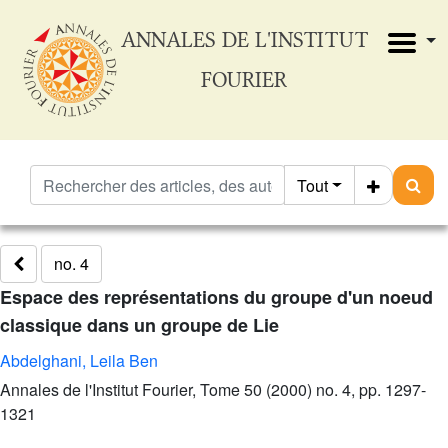
ANNALES DE L'INSTITUT
FOURIER
Tout
no. 4
Espace des représentations du groupe d'un noeud
classique dans un groupe de Lie
Abdelghani, Leila Ben
Annales de l'Institut Fourier, Tome 50 (2000) no. 4, pp. 1297-
1321