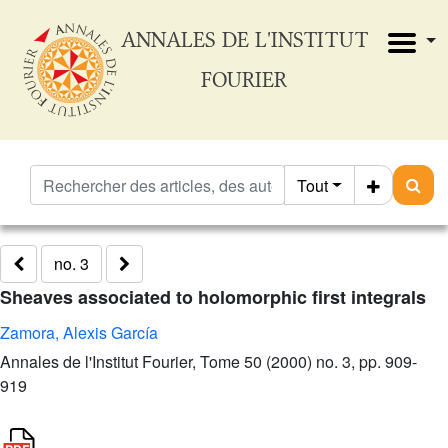
ANNALES DE L'INSTITUT
FOURIER
Tout
no. 3
Sheaves associated to holomorphic first integrals
Zamora, Alexis García
Annales de l'Institut Fourier, Tome 50 (2000) no. 3, pp. 909-
919