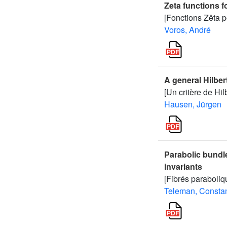
Zeta functions 
[Fonctions Zêta 
Voros, André
A general Hilber
[Un critère de Hi
Hausen, Jürgen
Parabolic bundl
invariants
[Fibrés paraboliq
Teleman, Constan