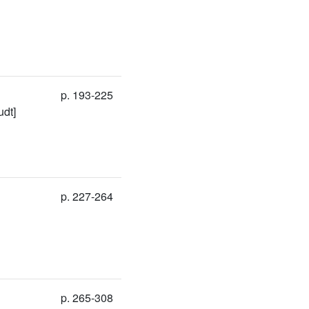
p. 193-225
udt]
p. 227-264
p. 265-308