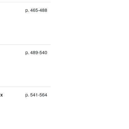
p. 465-488
p. 489-540
ux
p. 541-564