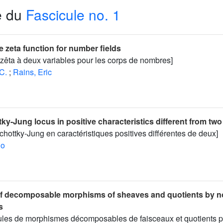
e du
Fascicule no. 1
e zeta function for number fields
 zêta à deux variables pour les corps de nombres]
 C.
;
Rains, Eric
ky-Jung locus in positive characteristics different from two
Schottky-Jung en caractéristiques positives différentes de deux]
io
f decomposable morphisms of sheaves and quotients by n
s
ules de morphismes décomposables de faisceaux et quotients p