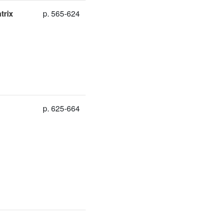
trix
p. 565-624
p. 625-664