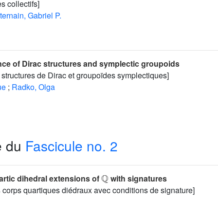
 collectifs]
ternain, Gabriel P.
ce of Dirac structures and symplectic groupoids
structures de Dirac et groupoïdes symplectiques]
ue
;
Radko, Olga
e du
Fascicule no. 2
ℚ
rtic dihedral extensions of
with signatures
corps quartiques diédraux avec conditions de signature]