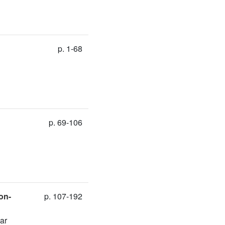
p. 1-68
p. 69-106
on-
p. 107-192
ar