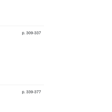
p. 309-337
p. 339-377