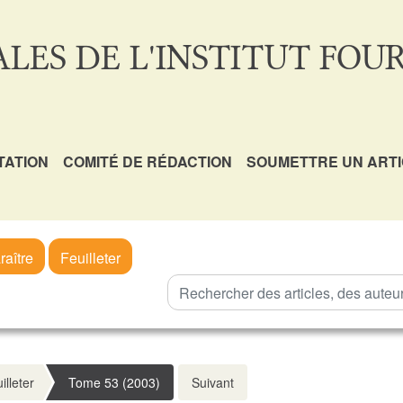
LES DE L'INSTITUT FOUR
TATION
COMITÉ DE RÉDACTION
SOUMETTRE UN ART
raître
Feuilleter
illeter
Tome 53 (2003)
Suivant