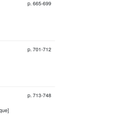
p. 665-699
p. 701-712
p. 713-748
que]