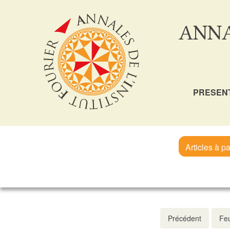
ANNA
PRESEN
Articles à pa
Précédent
Feu