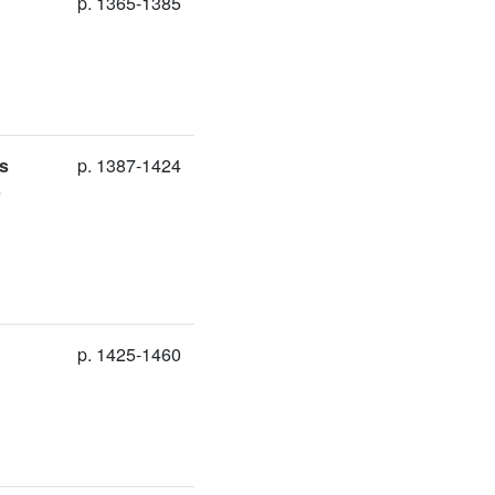
p. 1365-1385
ns
p. 1387-1424
e
p. 1425-1460