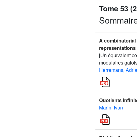
Tome 53 (2
Sommair
A combinatorial 
representations
[Un équivalent co
modulaires galoi
Herremans, Adri
Quotients infin
Marin, Ivan