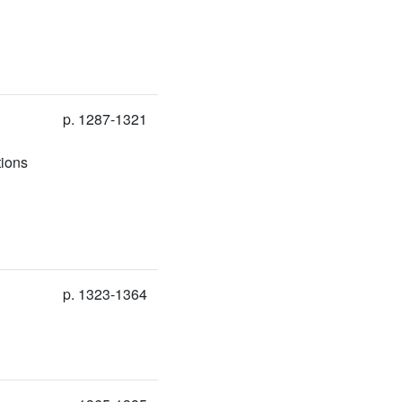
p. 1287-1321
tions
p. 1323-1364