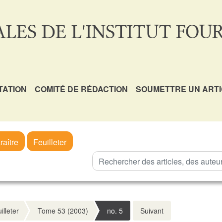
LES DE L'INSTITUT FOUR
TATION
COMITÉ DE RÉDACTION
SOUMETTRE UN ART
raître
Feuilleter
illeter
Tome 53 (2003)
no. 5
Suivant