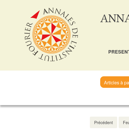
ANNA
PRESEN
Articles à pa
Précédent
Feu