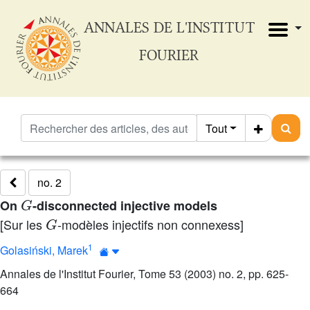
ANNALES DE L'INSTITUT
FOURIER
Tout
no. 2
G
On
-disconnected injective models
G
[Sur les
-modèles injectifs non connexess]
1
Golasiński, Marek
Annales de l'Institut Fourier, Tome 53 (2003) no. 2, pp. 625-
664