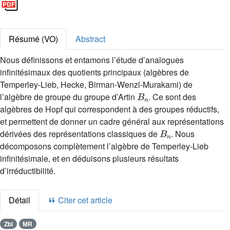
Résumé (VO)
Abstract
Nous définissons et entamons l’étude d’analogues
infinitésimaux des quotients principaux (algèbres de
Temperley-Lieb, Hecke, Birman-Wenzl-Murakami) de
B
n
l’algèbre de groupe du groupe d’Artin
. Ce sont des
algèbres de Hopf qui correspondent à des groupes réductifs,
et permettent de donner un cadre général aux représentations
B
n
dérivées des représentations classiques de
. Nous
décomposons complètement l’algèbre de Temperley-Lieb
infinitésimale, et en déduisons plusieurs résultats
d’irréductibilité.
Détail
Citer cet article
Zbl
MR