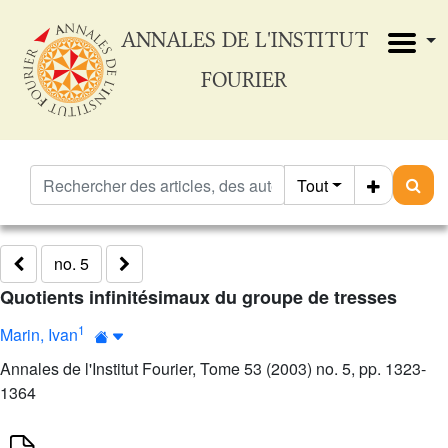
ANNALES DE L'INSTITUT
FOURIER
Tout
no. 5
Quotients infinitésimaux du groupe de tresses
1
Marin, Ivan
Annales de l'Institut Fourier, Tome 53 (2003) no. 5, pp. 1323-
1364