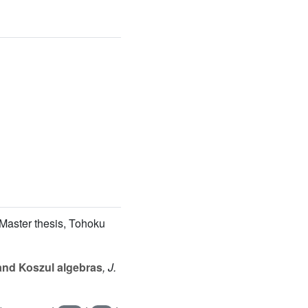
Master thesis, Tohoku
 and Koszul algebras
, J.