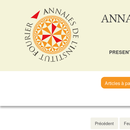
ANNA
PRESEN
Articles à pa
Précédent
Feu