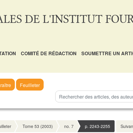
LES DE L'INSTITUT FOUR
TATION
COMITÉ DE RÉDACTION
SOUMETTRE UN ART
raître
Feuilleter
illeter
Tome 53 (2003)
no. 7
p. 2243-2255
Suivan