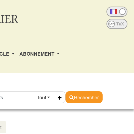
IER
OFF
ICLE
ABONNEMENT
Tout
Rechercher
t