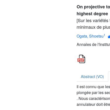
On projective t
highest degree
[Sur les variétés
minimaux de plus
1
Ogata, Shoetsu
Annales de l'Instit
Abstract (VO)
Il est connu que le
plongée par les se
. Nous caractérison
annulateur doit êt