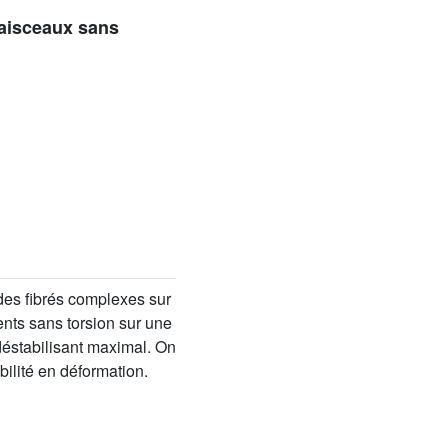
faisceaux sans
 des fibrés complexes sur
nts sans torsion sur une
déstabilisant maximal. On
bilité en déformation.