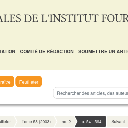
LES DE L'INSTITUT FOUR
TATION
COMITÉ DE RÉDACTION
SOUMETTRE UN ART
raître
Feuilleter
illeter
Tome 53 (2003)
no. 2
p. 541-564
Suivant