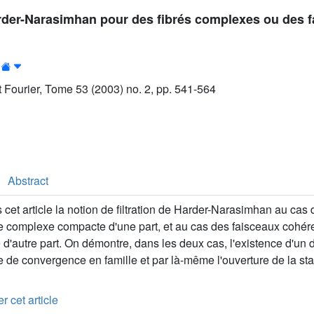
arder-Narasimhan pour des fibrés complexes ou des 
ut Fourier, Tome 53 (2003) no. 2, pp. 541-564
Abstract
cet article la notion de filtration de Harder-Narasimhan au cas
e complexe compacte d'une part, et au cas des faisceaux cohére
d'autre part. On démontre, dans les deux cas, l'existence d'un 
 de convergence en famille et par là-même l'ouverture de la sta
r cet article