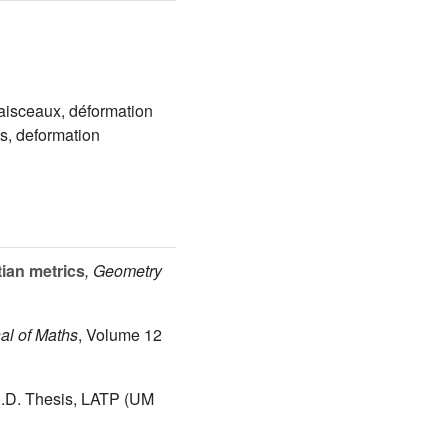
faisceaux, déformation
es, deformation
ian metrics
, Geometry
nal of Maths
, Volume 12
.D. Thesis, LATP (UM