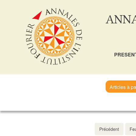
ANNA
PRESEN
Articles à pa
Précédent
Feu