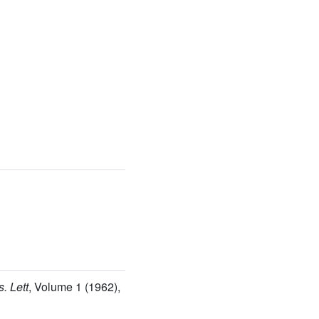
s. Lett
, Volume 1
(1962),