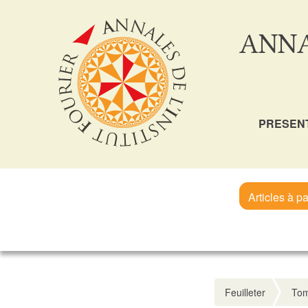
ANNA
PRESEN
Articles à pa
Feuilleter
Tom