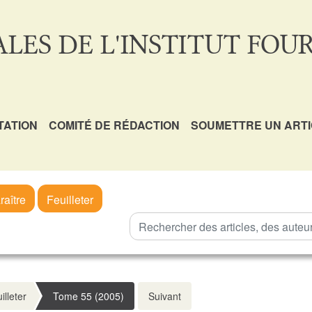
LES DE L'INSTITUT FOUR
TATION
COMITÉ DE RÉDACTION
SOUMETTRE UN ART
raître
Feuilleter
illeter
Tome 55 (2005)
Suivant