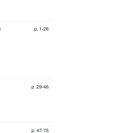
c
p. 1-28
p. 29-46
p. 47-75