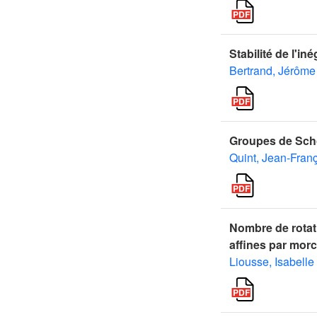
Stabilité de l'i
Bertrand, Jérôme
Groupes de Sch
Quint, Jean-Fran
Nombre de rotat
affines par mor
Liousse, Isabelle