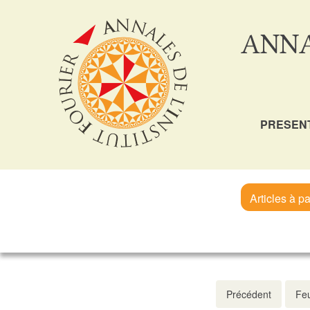
ANNA
PRESEN
Articles à pa
Précédent
Feu