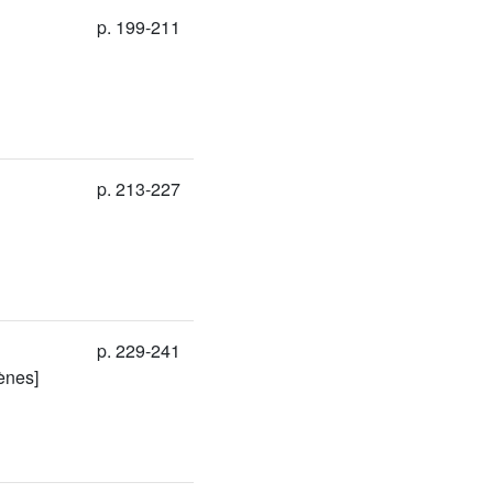
p. 199-211
p. 213-227
p. 229-241
ènes]