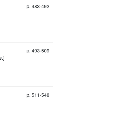
p. 483-492
p. 493-509
.]
p. 511-548