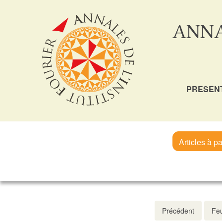
ANNA
PRESEN
Articles à pa
Précédent
Feu