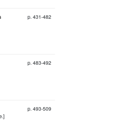
s
p. 431-482
p. 483-492
p. 493-509
.]