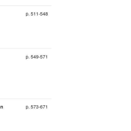
p. 511-548
p. 549-571
on
p. 573-671