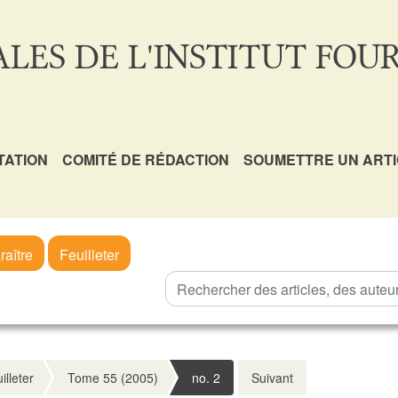
LES DE L'INSTITUT FOUR
TATION
COMITÉ DE RÉDACTION
SOUMETTRE UN ART
raître
Feuilleter
illeter
Tome 55 (2005)
no. 2
Suivant