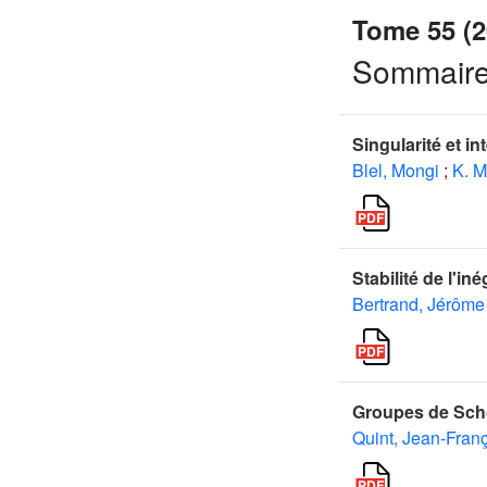
Tome 55 (2
Sommair
Singularité et i
Blel, Mongi
;
K. M
Stabilité de l'i
Bertrand, Jérôme
Groupes de Sch
Quint, Jean-Fran