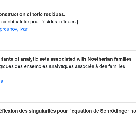
nstruction of toric residues.
 combinatoire pour résidus toriques.]
prounov, Ivan
riants of analytic sets associated with Noetherian families
ogiques des ensembles analytiques associés à des familles
ra
éflexion des singularités pour l'équation de Schrödinger n