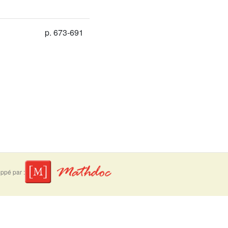
p. 673-691
ppé par :
suivre
Mentions légales
Contact